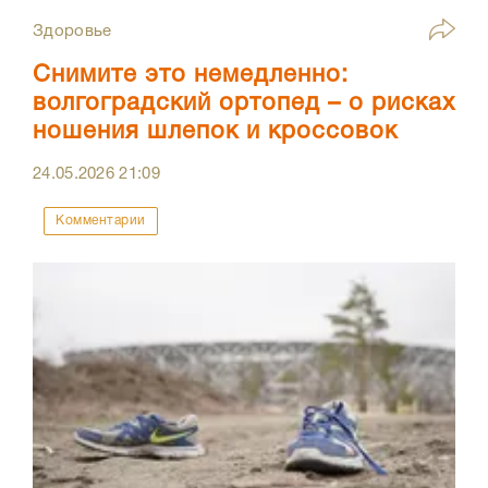
Здоровье
Снимите это немедленно:
волгоградский ортопед – о рисках
ношения шлепок и кроссовок
24.05.2026
21:09
Комментарии