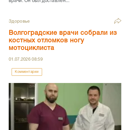
врачи. Он был доставлен...
Здоровье
Волгоградские врачи собрали из
костных отломков ногу
мотоциклиста
01.07.2026
08:59
Комментарии