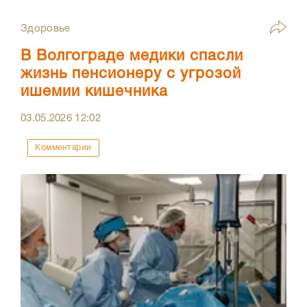
Здоровье
В Волгограде медики спасли
жизнь пенсионеру с угрозой
ишемии кишечника
03.05.2026
12:02
Комментарии