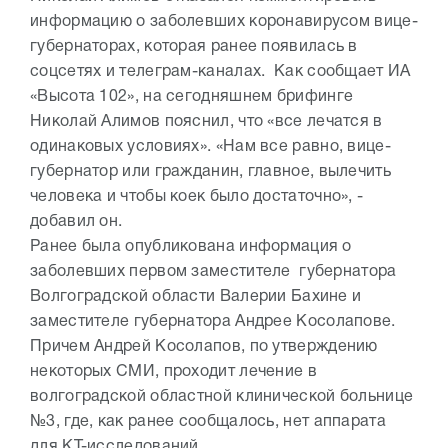
информацию о заболевших коронавирусом вице-
губернаторах, которая ранее появилась в
соцсетях и телеграм-каналах. Как сообщает ИА
«Высота 102», на сегодняшнем брифинге
Николай Алимов пояснил, что «все лечатся в
одинаковых условиях». «Нам все равно, вице-
губернатор или гражданин, главное, вылечить
человека и чтобы коек было достаточно», -
добавил он.
Ранее была опубликована информация о
заболевших первом заместителе губернатора
Волгоградской области Валерии Бахине и
заместителе губернатора Андрее Косолапове.
Причем Андрей Косолапов, по утверждению
некоторых СМИ, проходит лечение в
волгоградской областной клинической больнице
№3, где, как ранее сообщалось, нет аппарата
для КТ-исследований.