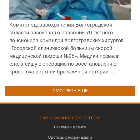
Комитет здравоохранения Волгоградской
области рассказал о спасении 70-летнего
пенсионера командой волгоградских хирургов
«Городской клинической больницы скорой
медицинской помощи №25». Медики провели
сложнейшую операцию по восстановлению
кровотока верхней брыжеечной артерии. -...
СМОТРЕТЬ ЕЩЁ
2006-2026 ООО "СВЖ"ОСТРОВ"
Реклама на сайте
Системы рекомендаций