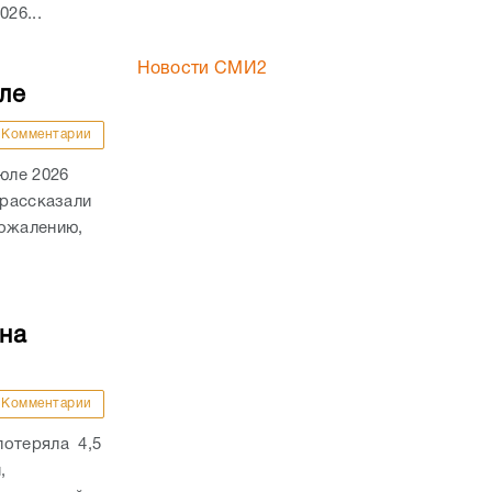
26...
Новости СМИ2
ле
Комментарии
юле 2026
 рассказали
сожалению,
на
Комментарии
потеряла 4,5
,