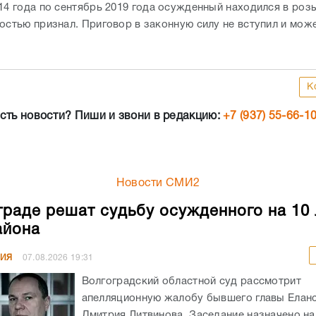
014 года по сентябрь 2019 года осужденный находился в роз
ностью признал. Приговор в законную силу не вступил и мож
К
сть новости? Пиши и звони в редакцию:
+7 (937) 55-66-1
Новости СМИ2
граде решат судьбу осужденного на 10 
айона
НИЯ
07.08.2026
19:31
Волгоградский областной суд рассмотрит
апелляционную жалобу бывшего главы Елан
Дмитрия Литвинова. Заседание назначено на 