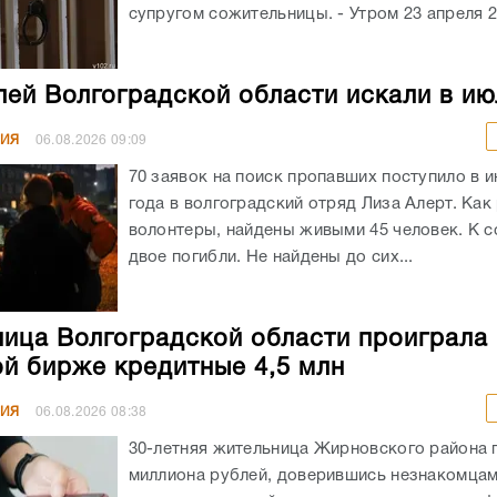
супругом сожительницы. - Утром 23 апреля 20
лей Волгоградской области искали в ию
НИЯ
06.08.2026
09:09
70 заявок на поиск пропавших поступило в и
года в волгоградский отряд Лиза Алерт. Как
волонтеры, найдены живыми 45 человек. К 
двое погибли. Не найдены до сих...
ица Волгоградской области проиграла 
й бирже кредитные 4,5 млн
НИЯ
06.08.2026
08:38
30-летняя жительница Жирновского района 
миллиона рублей, доверившись незнакомцам