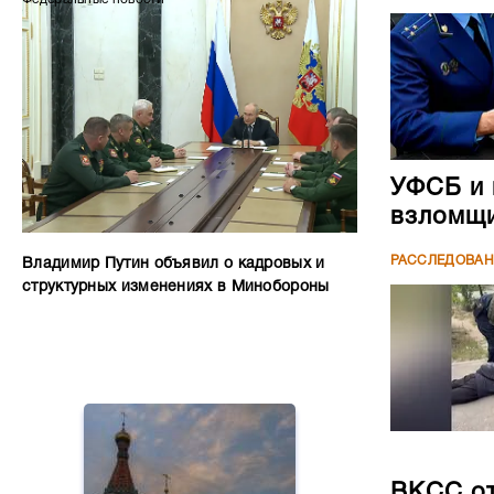
УФСБ и 
взломщи
РАССЛЕДОВА
Владимир Путин объявил о кадровых и
структурных изменениях в Минобороны
ВКСС от