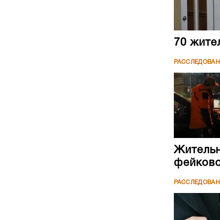
70 жите
РАССЛЕДОВА
Жительн
фейково
РАССЛЕДОВА