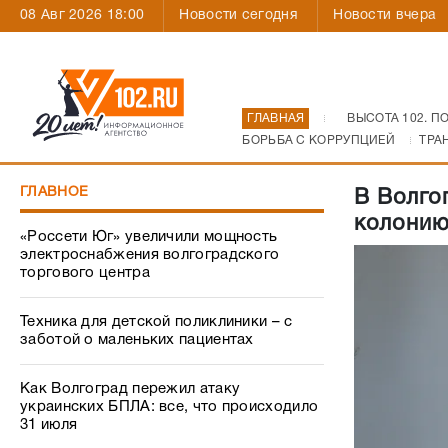
08 Авг 2026 18:00
Новости сегодня
Новости вчера
ГЛАВНАЯ
ВЫСОТА 102. П
БОРЬБА С КОРРУПЦИЕЙ
ТРА
ГЛАВНОЕ
В Волго
колонию
«Россети Юг» увеличили мощность
электроснабжения волгоградского
торгового центра
Техника для детской поликлиники – с
заботой о маленьких пациентах
Как Волгоград пережил атаку
украинских БПЛА: все, что происходило
31 июля