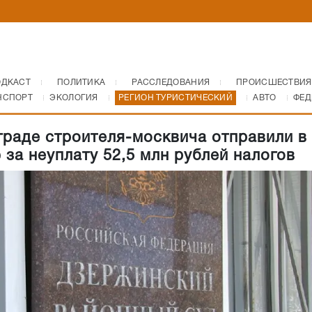
ОДКАСТ
ПОЛИТИКА
РАССЛЕДОВАНИЯ
ПРОИСШЕСТВИЯ
НСПОРТ
ЭКОЛОГИЯ
РЕГИОН ТУРИСТИЧЕСКИЙ
АВТО
ФЕД
граде строителя-москвича отправили в
 за неуплату 52,5 млн рублей налогов