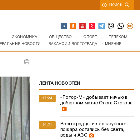
Поиск
ЭКОНОМИКА
ОБЩЕСТВО
СПОРТ
ТЕЛЕКОМ
ЕРАЛЬНЫЕ НОВОСТИ
ВАКАНСИИ ВОЛГОГРАДА
МНЕНИЕ
ЛЕНТА НОВОСТЕЙ
«Ротор‑М» добывает ничью в
17:24
дебютном матче Олега Стогова
Волгоградцы из-за крупного
16:21
пожара остались без света,
воды и АЗС