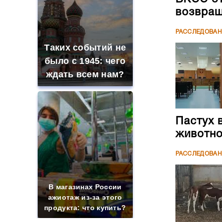
возвращ
РАССЛЕДОВА
Таких событий не
было с 1945: чего
ждать всем нам?
Пастух 
животн
РАССЛЕДОВА
В магазинах России
ажиотаж из-за этого
продукта: что купить?