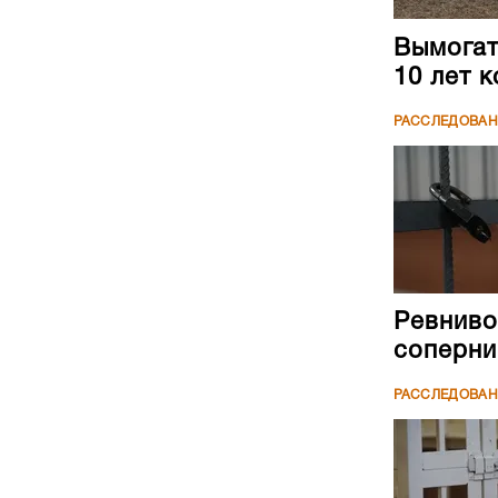
Вымогате
10 лет 
РАССЛЕДОВА
Ревниво
соперни
РАССЛЕДОВА