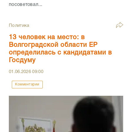
посоветовал...
Политика
13 человек на место: в
Волгоградской области ЕР
определилась с кандидатами в
Госдуму
01.06.2026
09:00
Комментарии