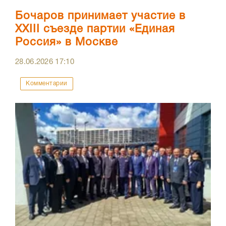
Бочаров принимает участие в
XXIII съезде партии «Единая
Россия» в Москве
28.06.2026
17:10
Комментарии