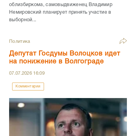
облизбиркома, самовыдвиженец Владимир
Немировский планирует принять участие в
выборной...
Политика
Депутат Госдумы Волоцков идет
на понижение в Волгограде
07.07.2026
16:09
Комментарии