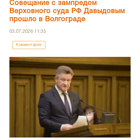
Совещание с зампредом
Верховного суда РФ Давыдовым
прошло в Волгограде
03.07.2026
11:35
Комментарии