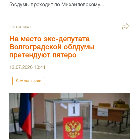
Госдумы проходит по Михайловскому...
Политика
На место экс-депутата
Волгоградской облдумы
претендуют пятеро
13.07.2026
10:41
Комментарии