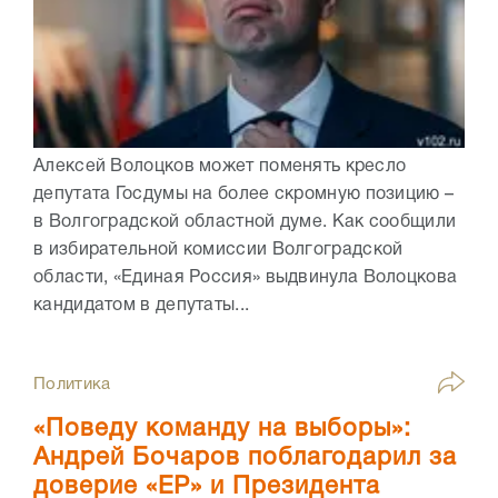
Алексей Волоцков может поменять кресло
депутата Госдумы на более скромную позицию –
в Волгоградской областной думе. Как сообщили
в избирательной комиссии Волгоградской
области, «Единая Россия» выдвинула Волоцкова
кандидатом в депутаты...
Политика
«Поведу команду на выборы»:
Андрей Бочаров поблагодарил за
доверие «ЕР» и Президента