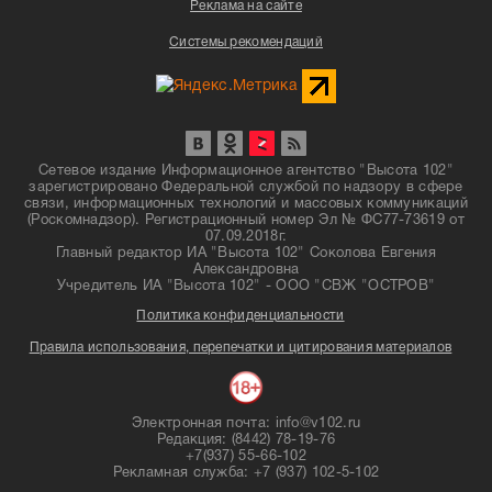
Реклама на сайте
Системы рекомендаций
Сетевое издание Информационное агентство "Высота 102"
зарегистрировано Федеральной службой по надзору в сфере
связи, информационных технологий и массовых коммуникаций
(Роскомнадзор). Регистрационный номер Эл № ФС77-73619 от
07.09.2018г.
Главный редактор ИА "Высота 102" Соколова Евгения
Александровна
Учредитель ИА "Высота 102" - ООО "СВЖ "ОСТРОВ"
Политика конфиденциальности
Правила использования, перепечатки и цитирования материалов
Электронная почта: info@v102.ru
Редакция: (8442) 78-19-76
+7(937) 55-66-102
Рекламная служба: +7 (937) 102-5-102