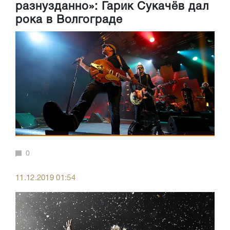
разнузданно»: Гарик Сукачёв дал
рока в Волгограде
0
11.12.2019 01:54