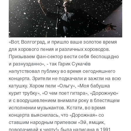
«Вот, Волгоград, и пришло ваше золотое время
для хорового пения и различных хороводов.
Призываем фан-сектор вести себя беспощадно
и разнузданно», - так Гарик Сукачёв
напутствовал публику во время сегодняшнего
концерта. Зрители не подкачали и зажгли на всю
катушку. Хором пели «Ольгу», «Моя бабушка
курит трубку», «О чем поет гитара», «Дорожную»
и с воодушевлением внимали року в блестящем
исполнении музыкантов. Кстати, во время
концерта выяснилась, что «Дорожная» со
ставшим народным припевом «Эй, ямщик,
поворачивай к черту!» была написана в 1991