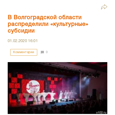
В Волгоградской области
распределили «культурные»
субсидии
01.02.2020
16:01
Комментарии
0