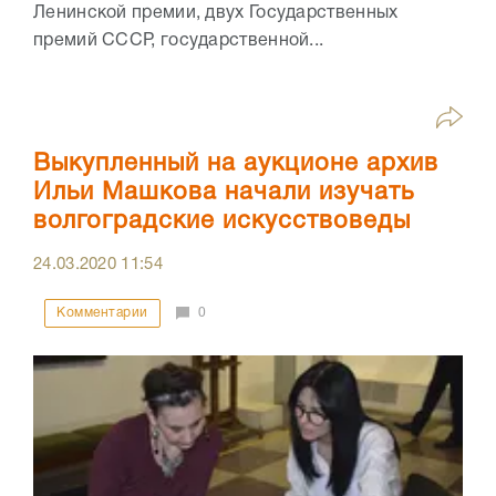
Ленинской премии, двух Государственных
премий СССР, государственной...
Выкупленный на аукционе архив
Ильи Машкова начали изучать
волгоградские искусствоведы
24.03.2020
11:54
Комментарии
0