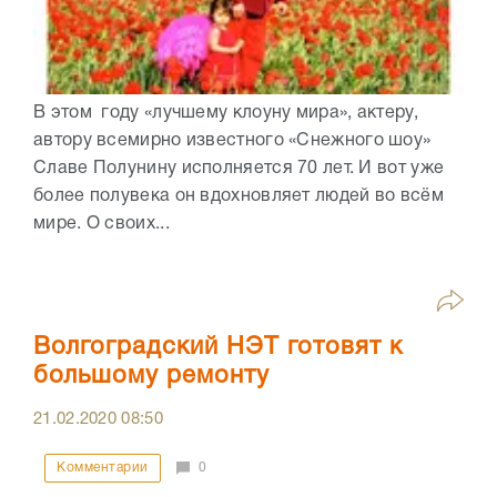
В этом году «лучшему клоуну мира», актеру,
автору всемирно известного «Снежного шоу»
Славе Полунину исполняется 70 лет. И вот уже
более полувека он вдохновляет людей во всём
мире. О своих...
Волгоградский НЭТ готовят к
большому ремонту
21.02.2020
08:50
Комментарии
0