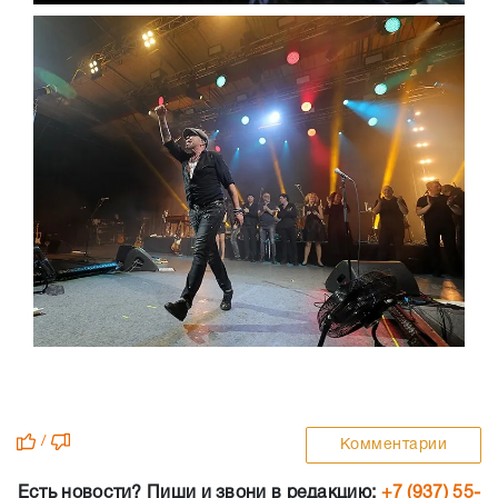
/
Комментарии
Есть новости? Пиши и звони в редакцию:
+7 (937) 55-