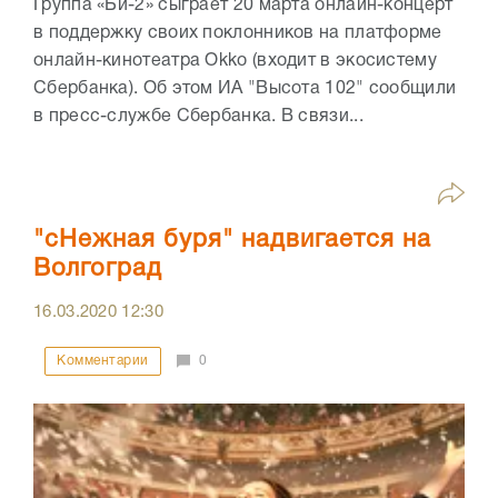
Группа «Би-2» сыграет 20 марта онлайн-концерт
в поддержку своих поклонников на платформе
онлайн-кинотеатра Okko (входит в экосистему
Сбербанка). Об этом ИА "Высота 102" сообщили
в пресс-службе Сбербанка. В связи...
"сНежная буря" надвигается на
Волгоград
16.03.2020
12:30
Комментарии
0