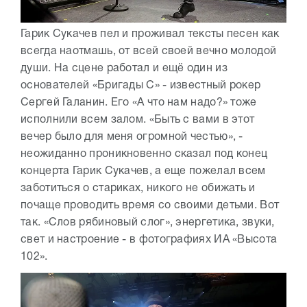
Гарик Сукачев пел и проживал тексты песен как
всегда наотмашь, от всей своей вечно молодой
души. На сцене работал и ещё один из
основателей «Бригады С» - известный рокер
Сергей Галанин. Его «А что нам надо?» тоже
исполнили всем залом. «Быть с вами в этот
вечер было для меня огромной честью», -
неожиданно проникновенно сказал под конец
концерта Гарик Сукачев, а еще пожелал всем
заботиться о стариках, никого не обижать и
почаще проводить время со своими детьми. Вот
так. «Слов рябиновый слог», энергетика, звуки,
свет и настроение - в фотографиях ИА «Высота
102».