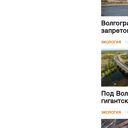
Волгогр
запрето
ЭКОЛОГИЯ
1
Под Вол
гигантс
ЭКОЛОГИЯ
1