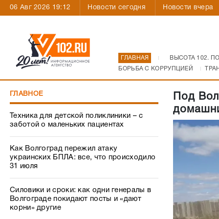
06 Авг 2026 19:12
Новости сегодня
Новости вчера
ГЛАВНАЯ
ВЫСОТА 102. П
БОРЬБА С КОРРУПЦИЕЙ
ТРА
ГЛАВНОЕ
Под Вол
домашн
Техника для детской поликлиники – с
заботой о маленьких пациентах
Как Волгоград пережил атаку
украинских БПЛА: все, что происходило
31 июля
Силовики и сроки: как одни генералы в
Волгограде покидают посты и «дают
корни» другие