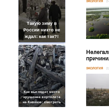
ЭКОЛОГИЯ
2
Такую зиму в
России никто не
ждал: как так?!
Нелегал
причини
ЭКОЛОГИЯ
2
Как выглядит место
крушение вертолета
на Кавказе: смотреть