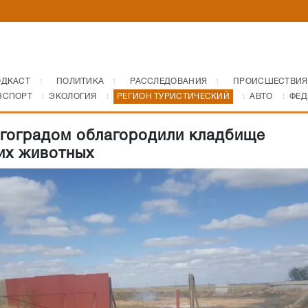
ОДКАСТ
ПОЛИТИКА
РАССЛЕДОВАНИЯ
ПРОИСШЕСТВИЯ
НСПОРТ
ЭКОЛОГИЯ
РЕГИОН ТУРИСТИЧЕСКИЙ
АВТО
ФЕД
гоградом облагородили кладбище
их животных