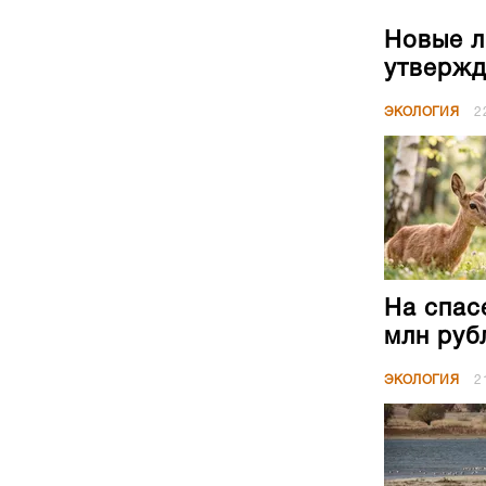
Новые л
утвержд
ЭКОЛОГИЯ
2
На спас
млн руб
ЭКОЛОГИЯ
2