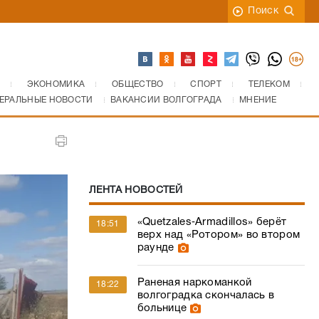
Поиск
ЭКОНОМИКА
ОБЩЕСТВО
СПОРТ
ТЕЛЕКОМ
ЕРАЛЬНЫЕ НОВОСТИ
ВАКАНСИИ ВОЛГОГРАДА
МНЕНИЕ
ЛЕНТА НОВОСТЕЙ
«Quetzales‑Armadillos» берёт
18:51
верх над «Ротором» во втором
раунде
Раненая наркоманкой
18:22
волгоградка скончалась в
больнице