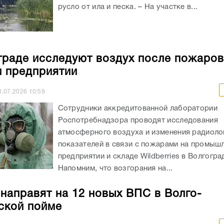
русло от ила и песка. – На участке в...
граде исследуют воздух после пожаров
и предприятии
1.07.2026
10:59
Сотрудники аккредитованной лаборатории
Роспотребнадзора проводят исследования
атмосферного воздуха и изменения радиоло
показателей в связи с пожарами на промыш
предприятии и складе Wildberries в Волгогра
Напомним, что возгорания на...
 направят на 12 новых ВПС в Волго-
ской пойме