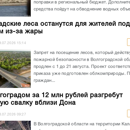
поправки в региональный бюджет. Дополнит
средства пойдут на обводнение водных объек
адские леса останутся для жителей под
м из-за жары
9.07.2026
15:14
Запрет на посещение лесов, который действ
пожарной безопасности в Волгоградской обл
продлен с 1 до 21 августа. Проект соответс
приказа уже подготовлен облкомприроды. 
граждан...
гоградом за 12 млн рублей разгребут
кую свалку вблизи Дона
8.07.2026
09:27
В Волгоградской области на территории Кал