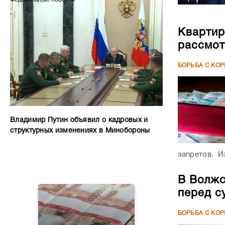
Квартир
рассмот
БОРЬБА С КО
Владимир Путин объявил о кадровых и
структурных изменениях в Минобороны
запретов. Из
В Волжс
перед с
БОРЬБА С КО