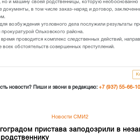
, но и машину своей родственницы, которую необоснованно 
 документы, в том числе заказ-наряд и договор, заключенн
ом.
для возбуждения уголовного дела послужили результаты пр
 прокуратурой Ольховского района.
 время проводится комплекс следственных действий, напра
е всех обстоятельств совершенных преступлений.
К
сть новости? Пиши и звони в редакцию:
+7 (937) 55-66-1
Новости СМИ2
гоградом пристава заподозрили в неза
родственнику