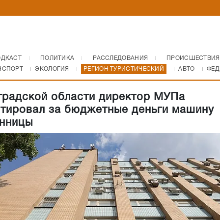
ОДКАСТ
ПОЛИТИКА
РАССЛЕДОВАНИЯ
ПРОИСШЕСТВИЯ
НСПОРТ
ЭКОЛОГИЯ
РЕГИОН ТУРИСТИЧЕСКИЙ
АВТО
ФЕД
градской области директор МУПа
тировал за бюджетные деньги машину
нницы