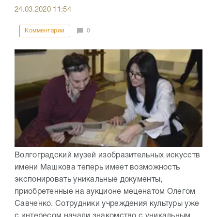
24.03.2020
11:54
Комментарии
0
Волгоградский музей изобразительных искусств
имени Машкова теперь имеет возможность
экспонировать уникальные документы,
приобретенные на аукционе меценатом Олегом
Савченко. Сотрудники учреждения культуры уже
с интересом начали знакомство с уникальным