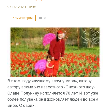
27.02.2020
10:33
Комментарии
0
В этом году «лучшему клоуну мира», актеру,
автору всемирно известного «Снежного шоу»
Славе Полунину исполняется 70 лет. И вот уже
более полувека он вдохновляет людей во всём
мире. О своих...