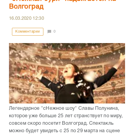
Волгоград
16.03.2020
12:30
Комментарии
0
Легендарное "сНежное шоу" Славы Полунина,
которое уже больше 25 лет странствует по миру,
совсем скоро посетит Волгоград. Спектакль
можно будет увидеть с 25 по 29 марта на сцене