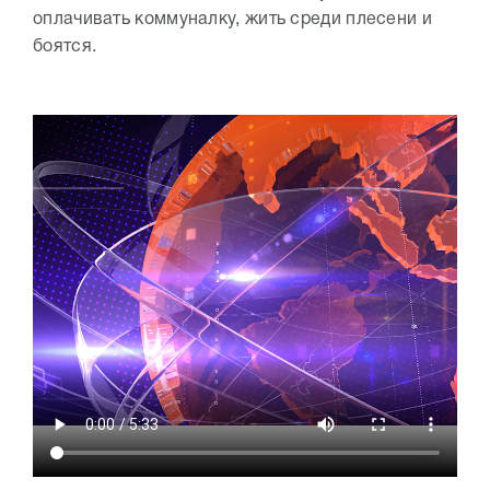
оплачивать коммуналку, жить среди плесени и
боятся.