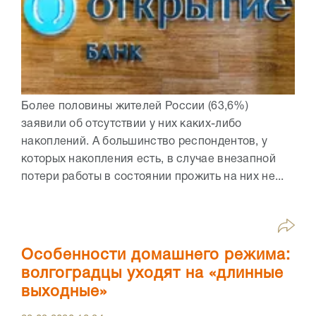
Более половины жителей России (63,6%)
заявили об отсутствии у них каких-либо
накоплений. А большинство респондентов, у
которых накопления есть, в случае внезапной
потери работы в состоянии прожить на них не...
Особенности домашнего режима:
волгоградцы уходят на «длинные
выходные»