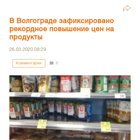
В Волгограде зафиксировано
рекордное повышение цен на
продукты
26.03.2020
08:29
Комментарии
0