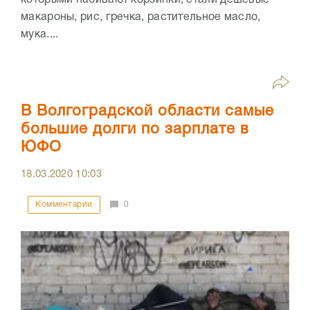
макароны, рис, гречка, растительное масло,
мука....
В Волгоградской области самые
большие долги по зарплате в
ЮФО
18.03.2020
10:03
Комментарии
0