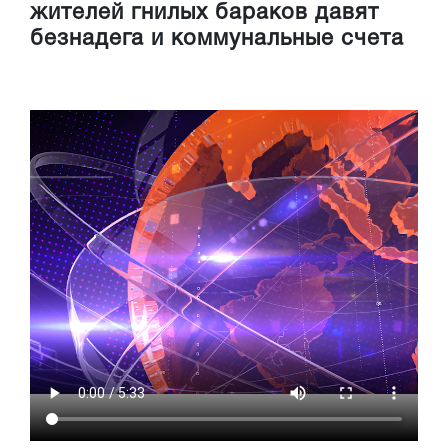
жителей гнилых бараков давят
безнадега и коммунальные счета