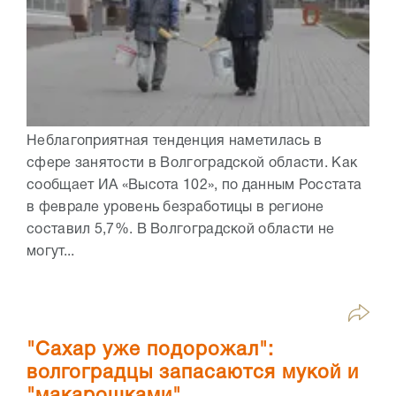
Неблагоприятная тенденция наметилась в
сфере занятости в Волгоградской области. Как
сообщает ИА «Высота 102», по данным Росстата
в феврале уровень безработицы в регионе
составил 5,7%. В Волгоградской области не
могут...
"Сахар уже подорожал":
волгоградцы запасаются мукой и