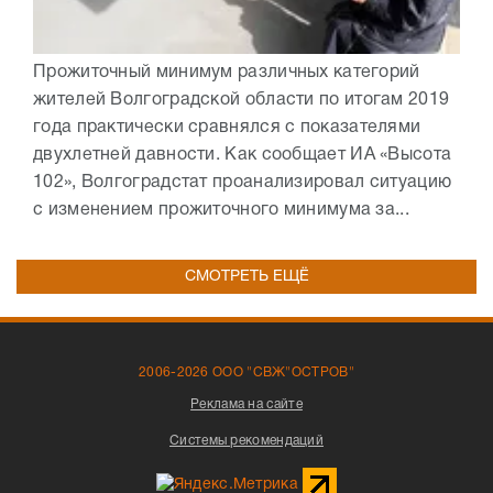
Прожиточный минимум различных категорий
жителей Волгоградской области по итогам 2019
года практически сравнялся с показателями
двухлетней давности. Как сообщает ИА «Высота
102», Волгоградстат проанализировал ситуацию
с изменением прожиточного минимума за...
СМОТРЕТЬ ЕЩЁ
2006-2026 ООО "СВЖ"ОСТРОВ"
Реклама на сайте
Системы рекомендаций