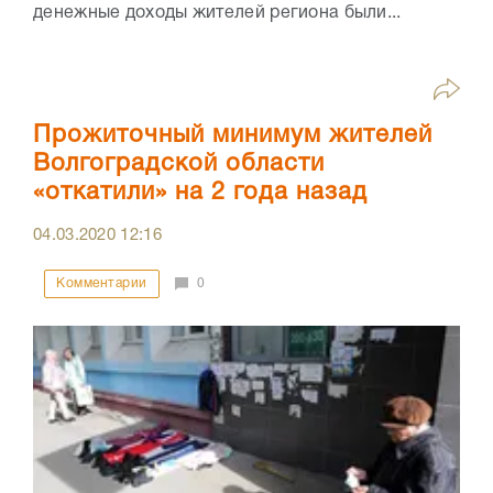
денежные доходы жителей региона были...
Прожиточный минимум жителей
Волгоградской области
«откатили» на 2 года назад
04.03.2020
12:16
Комментарии
0