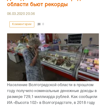
области бьют рекорды
06.03.2020
20:36
Комментарии
0
Население Волгоградской области в прошлом
году получило номинальные денежные доходы в
размере 729,1 миллиарда рублей. Как сообщили
ИА «Высота 102» в Волгоградстате, в 2018 году