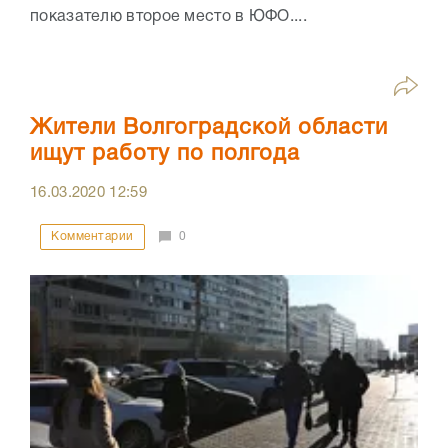
показателю второе место в ЮФО....
Жители Волгоградской области
ищут работу по полгода
16.03.2020
12:59
Комментарии
0