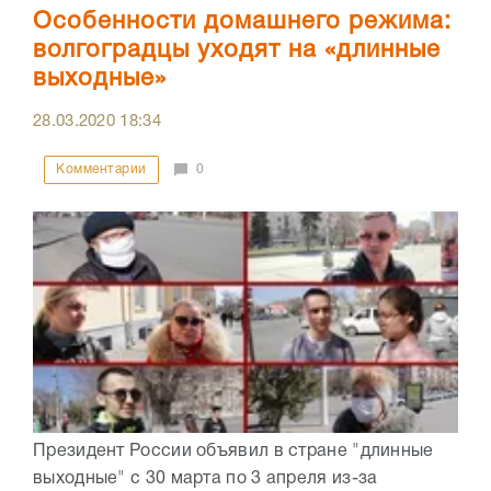
Особенности домашнего режима:
волгоградцы уходят на «длинные
выходные»
28.03.2020
18:34
Комментарии
0
Президент России объявил в стране "длинные
выходные" с 30 марта по 3 апреля из-за