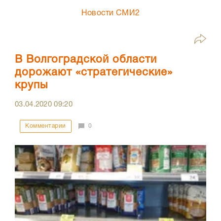
Новости СМИ2
В Волгоградской области
дорожают «стратегические»
крупы
03.04.2020
09:20
Комментарии
0