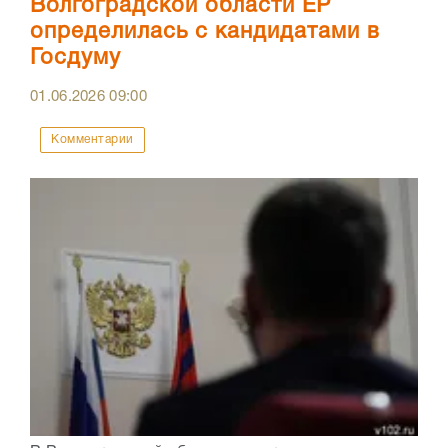
Волгоградской области ЕР
определилась с кандидатами в
Госдуму
01.06.2026
09:00
Комментарии