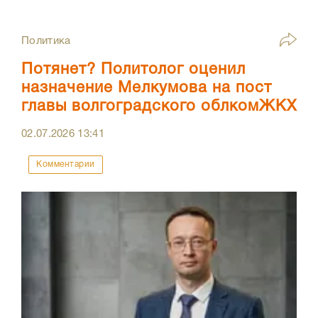
Политика
Потянет? Политолог оценил
назначение Мелкумова на пост
главы волгоградского облкомЖКХ
02.07.2026
13:41
Комментарии