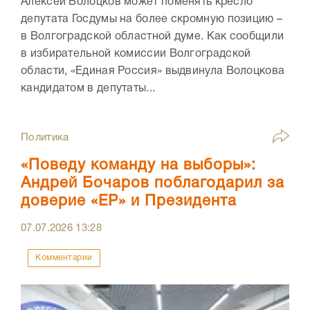
Алексей Волоцков может поменять кресло
депутата Госдумы на более скромную позицию –
в Волгоградской областной думе. Как сообщили
в избирательной комиссии Волгоградской
области, «Единая Россия» выдвинула Волоцкова
кандидатом в депутаты...
Политика
«Поведу команду на выборы»:
Андрей Бочаров поблагодарил за
доверие «ЕР» и Президента
07.07.2026
13:28
Комментарии