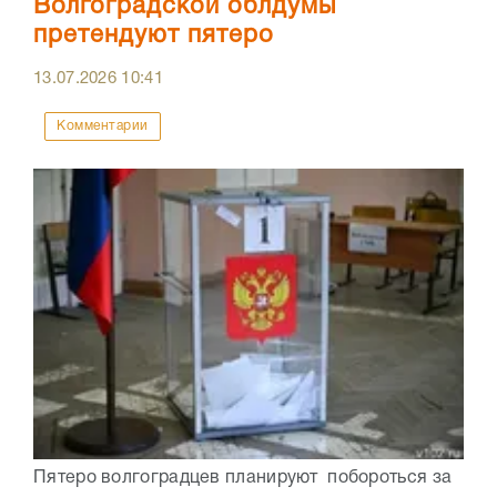
Волгоградской облдумы
претендуют пятеро
13.07.2026
10:41
Комментарии
Пятеро волгоградцев планируют побороться за