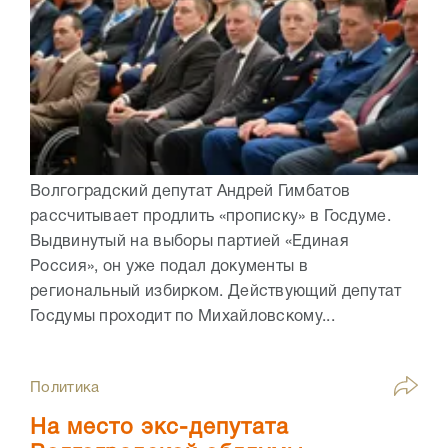
Волгоградский депутат Андрей Гимбатов
рассчитывает продлить «прописку» в Госдуме.
Выдвинутый на выборы партией «Единая
Россия», он уже подал документы в
региональный избирком. Действующий депутат
Госдумы проходит по Михайловскому...
Политика
На место экс-депутата