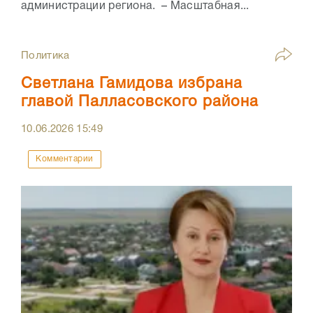
администрации региона. – Масштабная...
Политика
Светлана Гамидова избрана
главой Палласовского района
10.06.2026
15:49
Комментарии