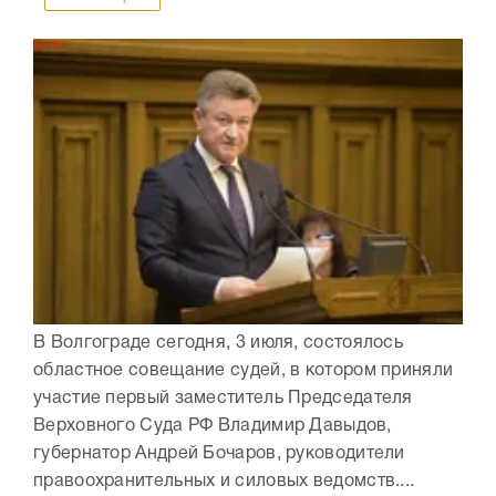
В Волгограде сегодня, 3 июля, состоялось
областное совещание судей, в котором приняли
участие первый заместитель Председателя
Верховного Суда РФ Владимир Давыдов,
губернатор Андрей Бочаров, руководители
правоохранительных и силовых ведомств....