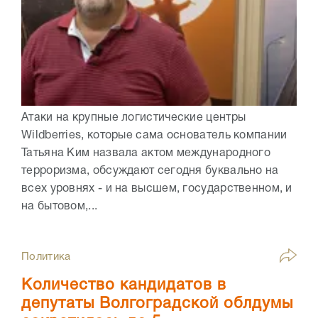
Атаки на крупные логистические центры
Wildberries, которые сама основатель компании
Татьяна Ким назвала актом международного
терроризма, обсуждают сегодня буквально на
всех уровнях - и на высшем, государственном, и
на бытовом,...
Политика
Количество кандидатов в
депутаты Волгоградской облдумы