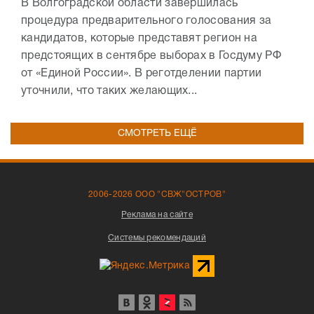
В Волгоградской области завершилась
процедура предварительного голосования за
кандидатов, которые представят регион на
предстоящих в сентябре выборах в Госдуму РФ
от «Единой России». В реготделении партии
уточнили, что таких желающих...
СМОТРЕТЬ ЕЩЁ
2006-2026 ООО "СВЖ"ОСТРОВ"
Реклама на сайте
Системы рекомендаций