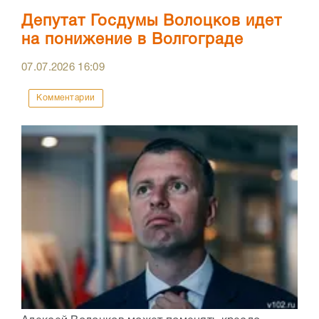
Депутат Госдумы Волоцков идет
на понижение в Волгограде
07.07.2026
16:09
Комментарии