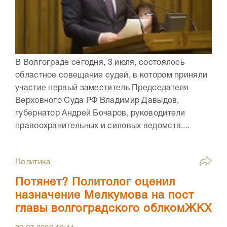
В Волгограде сегодня, 3 июля, состоялось
областное совещание судей, в котором приняли
участие первый заместитель Председателя
Верховного Суда РФ Владимир Давыдов,
губернатор Андрей Бочаров, руководители
правоохранительных и силовых ведомств....
Политика
Потянет? Политолог оценил
назначение Мелкумова на пост
главы волгоградского облкомЖКХ