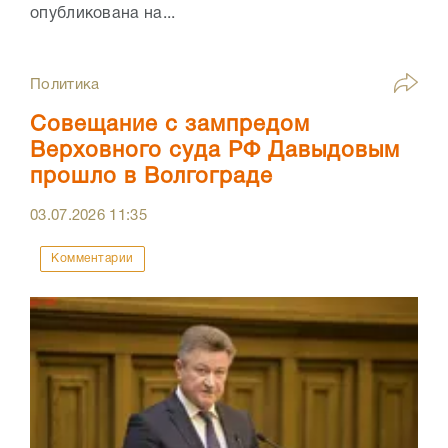
опубликована на...
Политика
Совещание с зампредом
Верховного суда РФ Давыдовым
прошло в Волгограде
03.07.2026
11:35
Комментарии