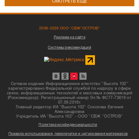
СМОТРЕТЬ ЕЩЁ
2006-2026 ООО "СВЖ"ОСТРОВ"
Реклама на сайте
Системы рекомендаций
Сетевое издание Информационное агентство "Высота 102"
зарегистрировано Федеральной службой по надзору в сфере
связи, информационных технологий и массовых коммуникаций
(Роскомнадзор). Регистрационный номер Эл № ФС77-73619 от
07.09.2018г.
Главный редактор ИА "Высота 102" Соколова Евгения
Александровна
Учредитель ИА "Высота 102" - ООО "СВЖ "ОСТРОВ"
Политика конфиденциальности
Правила использования, перепечатки и цитирования материалов