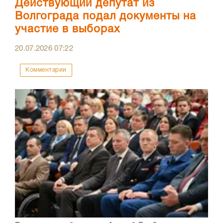
Действующий депутат из
Волгограда подал документы на
участие в выборах
20.07.2026
07:22
Комментарии