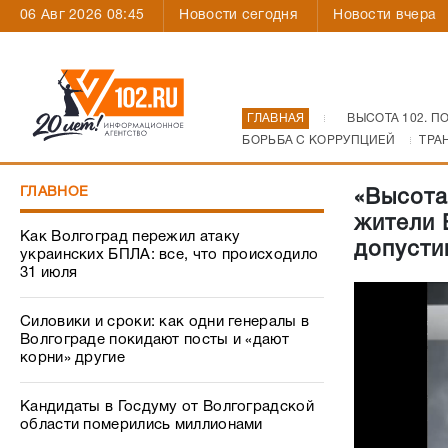
06 Авг 2026 08:45
Новости сегодня
Новости вчера
ГЛАВНАЯ
ВЫСОТА 102. П
БОРЬБА С КОРРУПЦИЕЙ
ТРА
ГЛАВНОЕ
«Высота
жители 
Как Волгоград пережил атаку
допусти
украинских БПЛА: все, что происходило
31 июля
Силовики и сроки: как одни генералы в
Волгограде покидают посты и «дают
корни» другие
Кандидаты в Госдуму от Волгоградской
области померились миллионами