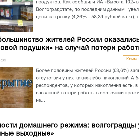
продуктов. Как сообщили ИА «Высота 102» в
Волгоградстате, по последним данным, уве
цены на гречку (4,36% - 58,39 рублей за кг), н
большинство жителей России оказались
овой подушки» на случай потери работ
Комме
6:39
Более половины жителей России (63,6%) зая
отсутствии у них каких-либо накоплений. А 
респондентов, у которых накопления есть, в
внезапной потери работы в состоянии прожи
не...
ости домашнего режима: волгоградцы 
нные выходные»