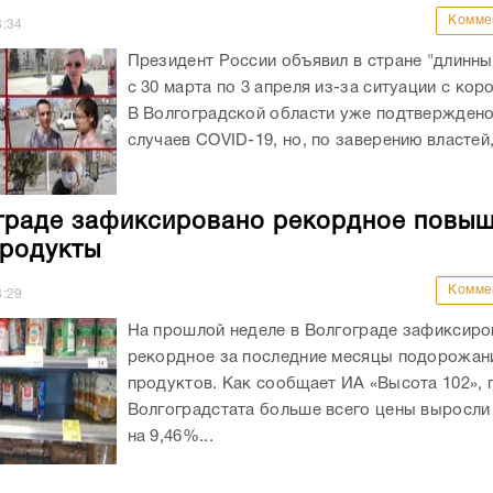
Комме
8:34
Президент России объявил в стране "длинн
с 30 марта по 3 апреля из-за ситуации с кор
В Волгоградской области уже подтверждено
случаев COVID-19, но, по заверению властей,
граде зафиксировано рекордное повы
продукты
Комме
8:29
На прошлой неделе в Волгограде зафиксиро
рекордное за последние месяцы подорожан
продуктов. Как сообщает ИА «Высота 102», 
Волгоградстата больше всего цены выросли 
на 9,46%...