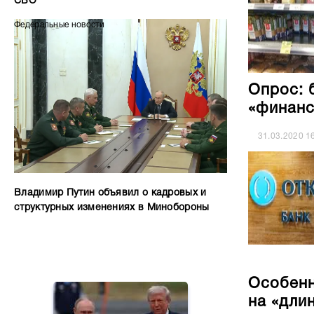
СВО
Федеральные новости
Опрос: 
«финанс
31.03.2020
1
Владимир Путин объявил о кадровых и
структурных изменениях в Минобороны
Особенн
на «дли