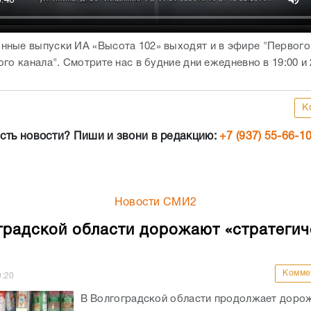
ные выпуски ИА «Высота 102» выходят и в эфире "Первого
го канала". Смотрите нас в будние дни ежедневно в 19:00 и 
К
сть новости? Пиши и звони в редакцию:
+7 (937) 55-66-1
Новости СМИ2
градской области дорожают «стратегич
Комме
9:20
В Волгоградской области продолжает доро