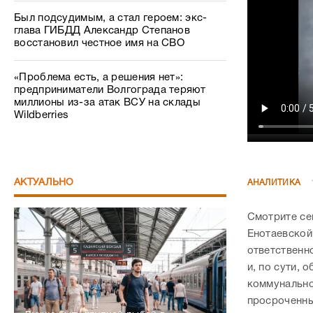
Был подсудимым, а стал героем: экс-
глава ГИБДД Александр Степанов
восстановил честное имя на СВО
«Проблема есть, а решения нет»:
предприниматели Волгограда теряют
миллионы из-за атак ВСУ на склады
Wildberries
АКТУАЛЬНО
АНАЛИТИКА
Смотрите се
Енотаевской
ответственн
и, по сути,
коммунально
просроченны