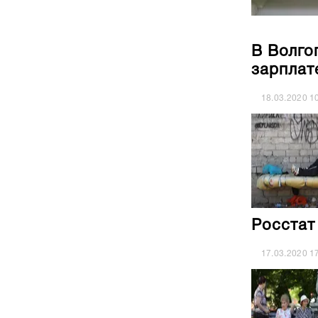
В Волго
зарплат
18.03.2020
1
Росстат
17.03.2020
1