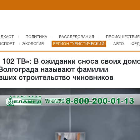
ОДКАСТ
ПОЛИТИКА
РАССЛЕДОВАНИЯ
ПРОИСШЕСТВИЯ
НСПОРТ
ЭКОЛОГИЯ
РЕГИОН ТУРИСТИЧЕСКИЙ
АВТО
ФЕД
 102 ТВ»: В ожидании сноса своих дом
Волгограда называют фамилии
вших строительство чиновников