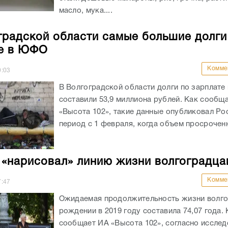
масло, мука....
градской области самые большие долги
е в ЮФО
Комме
0:03
В Волгоградской области долги по зарплате 
составили 53,9 миллиона рублей. Как сообщ
«Высота 102», такие данные опубликовал Рос
период с 1 февраля, когда объем просроченн
 «нарисовал» линию жизни волгоградца
Комме
7:47
Ожидаемая продолжительность жизни волго
рождении в 2019 году составила 74,07 года. 
сообщает ИА «Высота 102», согласно иссле