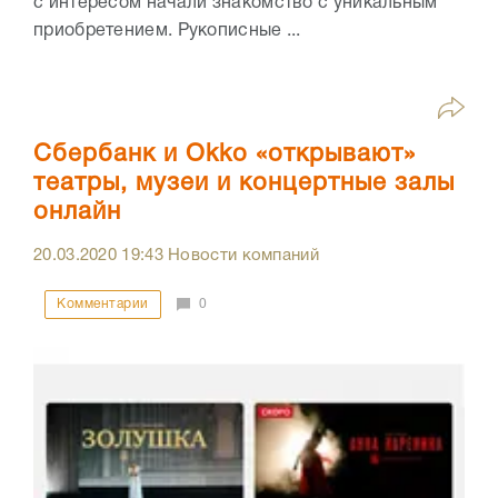
с интересом начали знакомство с уникальным
приобретением. Рукописные ...
Сбербанк и Оkko «открывают»
театры, музеи и концертные залы
онлайн
20.03.2020
19:43
Новости компаний
Комментарии
0