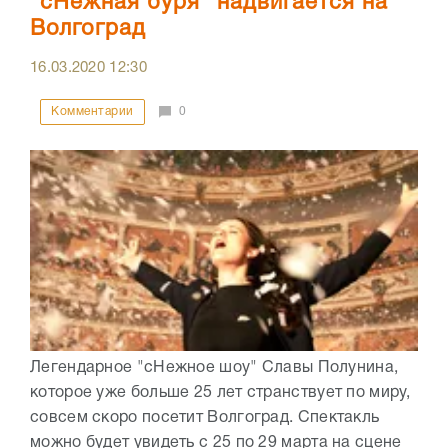
"сНежная буря" надвигается на
Волгоград
16.03.2020
12:30
Комментарии
0
Легендарное "сНежное шоу" Славы Полунина,
которое уже больше 25 лет странствует по миру,
совсем скоро посетит Волгоград. Спектакль
можно будет увидеть с 25 по 29 марта на сцене