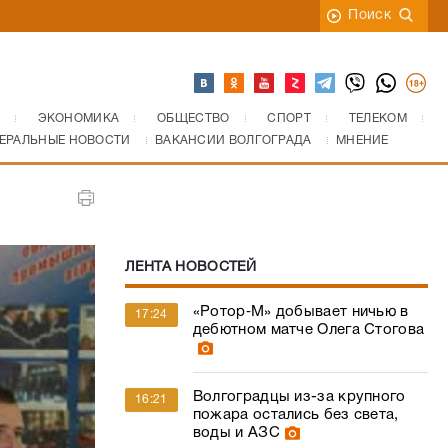
Поиск
ЭКОНОМИКА
ОБЩЕСТВО
СПОРТ
ТЕЛЕКОМ
ЕРАЛЬНЫЕ НОВОСТИ
ВАКАНСИИ ВОЛГОГРАДА
МНЕНИЕ
ЛЕНТА НОВОСТЕЙ
«Ротор‑М» добывает ничью в
17:24
дебютном матче Олега Стогова
Волгоградцы из-за крупного
16:21
пожара остались без света,
воды и АЗС