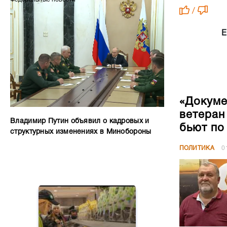
/
Е
«Докуме
ветеран
Владимир Путин объявил о кадровых и
бьют по
структурных изменениях в Минобороны
ПОЛИТИКА
0