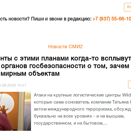
К
сть новости? Пиши и звони в редакцию:
+7 (937) 55-66-1
Новости СМИ2
нты с этими планами когда-то всплывут
 органов госбезопасности о том, зачем
 мирным объектам
1.08.2026
14:47
Атаки на крупные логистические центры Wildb
которые сама основатель компании Татьяна 
актом международного терроризма, обсужд
буквально на всех уровнях - и на высшем,
государственном, и на бытовом,...