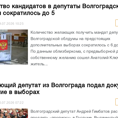
тво кандидатов в депутаты Волгоградс
 сократилось до 5
9.07.2026
10:25
Количество желающих получить мандат депу
Волгоградской облдумы на предстоящих
дополнительных выборах сократилось с 6 до
По данным облизбиркома, с предвыборной д
собственному желанию сошел Анатолий Клю
житель...
ющий депутат из Волгограда подал до
тие в выборах
0.07.2026
07:22
Волгоградский депутат Андрей Гимбатов ра