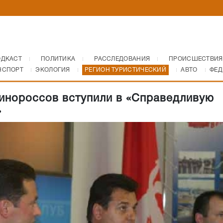
ОДКАСТ
ПОЛИТИКА
РАССЛЕДОВАНИЯ
ПРОИСШЕСТВИЯ
НСПОРТ
ЭКОЛОГИЯ
РЕГИОН ТУРИСТИЧЕСКИЙ
АВТО
ФЕД
инороссов вступили в «Справедливую
»