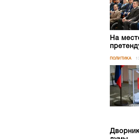
На мест
претенд
ПОЛИТИКА
1
Дворник