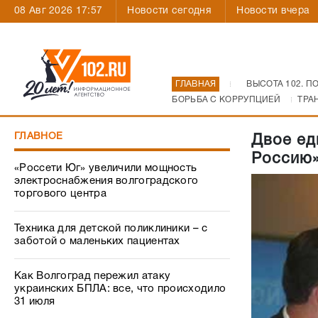
08 Авг 2026 17:57
Новости сегодня
Новости вчера
ГЛАВНАЯ
ВЫСОТА 102. П
БОРЬБА С КОРРУПЦИЕЙ
ТРА
ГЛАВНОЕ
Двое ед
Россию
«Россети Юг» увеличили мощность
электроснабжения волгоградского
торгового центра
Техника для детской поликлиники – с
заботой о маленьких пациентах
Как Волгоград пережил атаку
украинских БПЛА: все, что происходило
31 июля