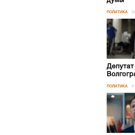
думы
ПОЛИТИКА
0
Депутат
Волгогр
ПОЛИТИКА
0