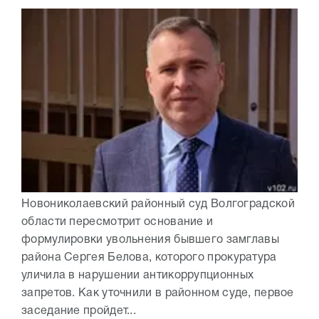
Новониколаевский районный суд Волгоградской
области пересмотрит основание и
формулировки увольнения бывшего замглавы
района Сергея Белова, которого прокуратура
уличила в нарушении антикоррупционных
запретов. Как уточнили в районном суде, первое
заседание пройдет...