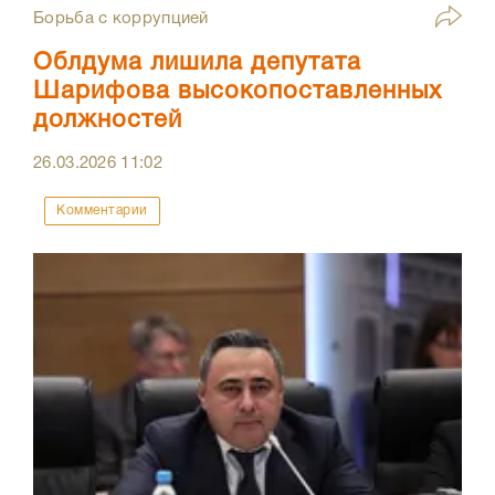
Борьба с коррупцией
Облдума лишила депутата
Шарифова высокопоставленных
должностей
26.03.2026
11:02
Комментарии