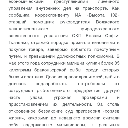
экономическими преступлениями линейного
управления внутренних дел на транспорте. Как
сообщила корреспонденту ИА «Высота 102»
старший помощник руководителя Волжского
межрегионального природоохранного
следственного управления СКП России Софья
Ткаченко, стражей порядка признали виновными в
покупке товара, заведомо добытого преступным
путем, и превышении должностных полномочий. В
мае этого года сотрудники милиции купили более 85
килограмм браконьерской рыбы, среди которых
была и осетрина. Двое из правоохранителей, дабы в
довесок подзаработать, потребовали от
сотрудника рыболовецкого предприятия другую
часть улова, угрожая проверками и
приостановлением их деятельности. За столь
откровенное беззаконие суд приговорил «хозяев
жизни», каковыми до недавнего времени считали
себя задержанные милиционеры, к реальным