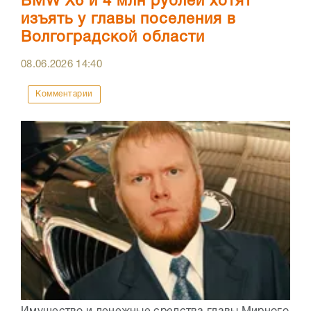
BMW X6 и 4 млн рублей хотят
изъять у главы поселения в
Волгоградской области
08.06.2026
14:40
Комментарии