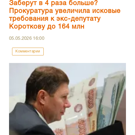
Заберут в 4 раза больше?
Прокуратура увеличила исковые
требования к экс-депутату
Короткову до 164 млн
05.05.2026
16:00
Комментарии