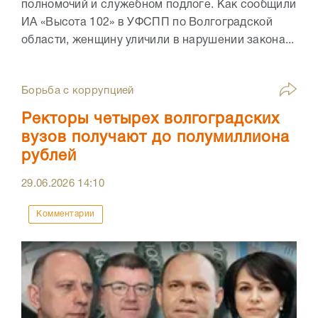
полномочий и служебном подлоге. Как сообщили
ИА «Высота 102» в УФСПП по Волгоградской
области, женщину уличили в нарушении закона...
Борьба с коррупцией
Ректоры четырех волгоградских
вузов получают до полумиллиона
рублей
29.06.2026
14:10
Комментарии