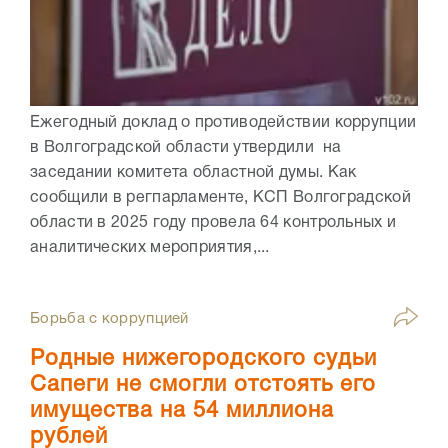
Ежегодный доклад о противодействии коррупции
в Волгоградской области утвердили на
заседании комитета областной думы. Как
сообщили в регпарламенте, КСП Волгоградской
области в 2025 году провела 64 контрольных и
аналитических мероприятия,...
Борьба с коррупцией
Родные нижегородского судьи
Сапеги не смогли отстоять его
имущества на 54 миллиона
рублей