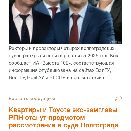
Ректоры и проректоры четырех волгоградских
вузов раскрыли свои зарплаты за 2025 год. Как
сообщает ИА «Высота 102», соответствующая
информация опубликована на сайтах ВолГУ,
ВолгТУ, ВолГАУ и ВГСПУ в соответствии с...
Борьба с коррупцией
Квартиры и Toyota экс-замглавы
РПН станут предметом
рассмотрения в суде Волгограда