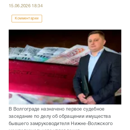
15.06.2026
18:34
Комментарии
В Волгограде назначено первое судебное
заседание по делу об обращении имущества
бывшего замруководителя Нижне-Волжского