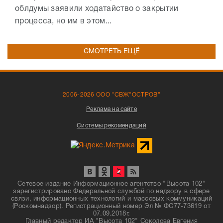
облдумы заявили ходатайство о закрытии
процесса, но им в этом...
СМОТРЕТЬ ЕЩЁ
2006-2026 ООО "СВЖ"ОСТРОВ"
Реклама на сайте
Системы рекомендаций
Сетевое издание Информационное агентство "Высота 102"
зарегистрировано Федеральной службой по надзору в сфере
связи, информационных технологий и массовых коммуникаций
(Роскомнадзор). Регистрационный номер Эл № ФС77-73619 от
07.09.2018г.
Главный редактор ИА "Высота 102" Соколова Евгения