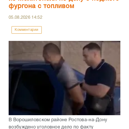
фургона с топливом
05.08.2026
14:52
Комментарии
В Ворошиловском районе Ростова-на-Дону
возбуждено уголовное дело по факту