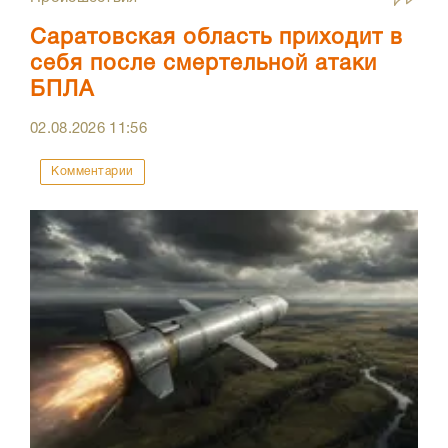
Саратовская область приходит в
себя после смертельной атаки
БПЛА
02.08.2026
11:56
Комментарии