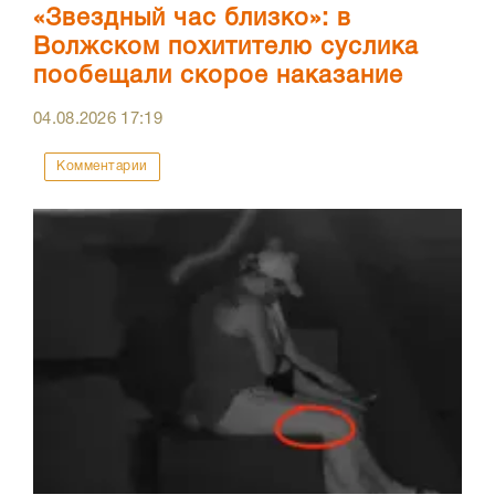
«Звездный час близко»: в
Волжском похитителю суслика
пообещали скорое наказание
04.08.2026
17:19
Комментарии