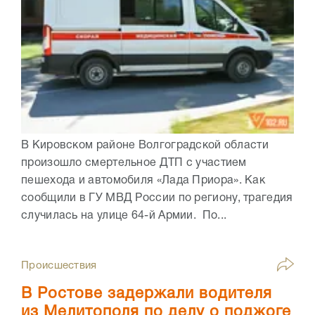
В Кировском районе Волгоградской области
произошло смертельное ДТП с участием
пешехода и автомобиля «Лада Приора». Как
сообщили в ГУ МВД России по региону, трагедия
случилась на улице 64-й Армии. По...
Происшествия
В Ростове задержали водителя
из Мелитополя по делу о поджоге