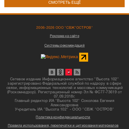
СМОТРЕТЬ ЕЩЁ
2006-2026 ООО "СВЖ"ОСТРОВ"
Реклама на сайте
Системы рекомендаций
Сетевое издание Информационное агентство "Высота 102"
зарегистрировано Федеральной службой по надзору в сфере
связи, информационных технологий и массовых коммуникаций
(Роскомнадзор). Регистрационный номер Эл № ФС77-73619 от
07.09.2018г.
Главный редактор ИА "Высота 102" Соколова Евгения
Александровна
Учредитель ИА "Высота 102" - ООО "СВЖ "ОСТРОВ"
Политика конфиденциальности
Правила использования, перепечатки и цитирования материалов