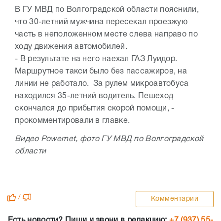
В ГУ МВД по Волгоградской области пояснили,
что 30-летний мужчина пересекал проезжую
часть в неположенном месте слева направо по
ходу движения автомобилей.
- В результате на него наехал ГАЗ Луидор.
Маршрутное такси было без пассажиров, на
линии не работало. За рулем микроавтобуса
находился 35-летний водитель. Пешеход
скончался до прибытия скорой помощи, -
прокомментировали в главке.
Видео Powernet, фото ГУ МВД по Волгоградской
области
/
Комментарии
Есть новости? Пиши и звони в редакцию:
+7 (937) 55-