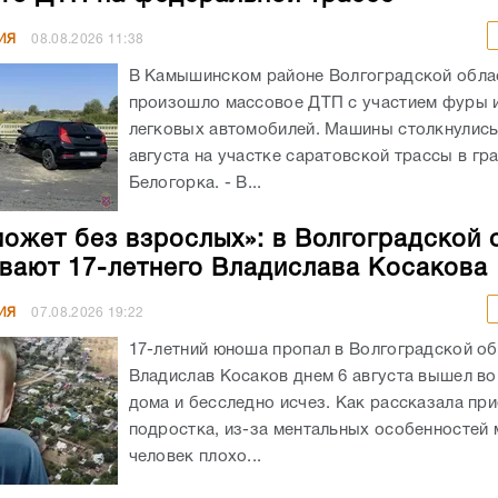
ИЯ
08.08.2026
11:38
В Камышинском районе Волгоградской обла
произошло массовое ДТП с участием фуры 
легковых автомобилей. Машины столкнулись
августа на участке саратовской трассы в гр
Белогорка. - В...
может без взрослых»: в Волгоградской 
вают 17-летнего Владислава Косакова
ИЯ
07.08.2026
19:22
17-летний юноша пропал в Волгоградской об
Владислав Косаков днем 6 августа вышел во
дома и бесследно исчез. Как рассказала пр
подростка, из-за ментальных особенностей
человек плохо...