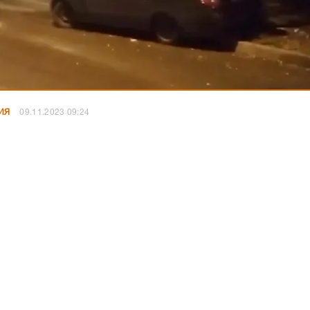
ИЯ
09.11.2023 09:24