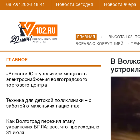
08 Авг 2026 18:41
Новости сегодня
Новости вчера
ГЛАВНАЯ
ВЫСОТА 102. П
БОРЬБА С КОРРУПЦИЕЙ
ТРА
ГЛАВНОЕ
В Волжс
устроил
«Россети Юг» увеличили мощность
электроснабжения волгоградского
торгового центра
Техника для детской поликлиники – с
заботой о маленьких пациентах
Как Волгоград пережил атаку
украинских БПЛА: все, что происходило
31 июля