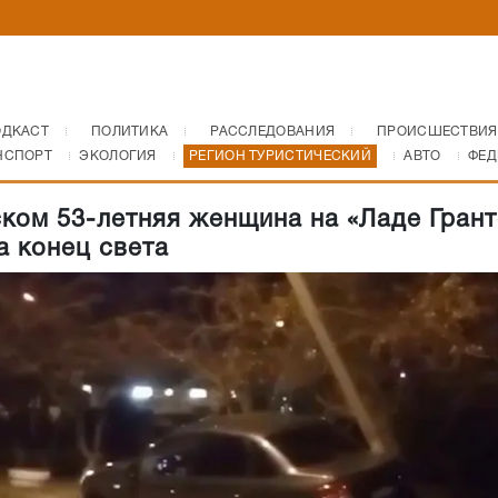
ОДКАСТ
ПОЛИТИКА
РАССЛЕДОВАНИЯ
ПРОИСШЕСТВИЯ
НСПОРТ
ЭКОЛОГИЯ
РЕГИОН ТУРИСТИЧЕСКИЙ
АВТО
ФЕД
ком 53-летняя женщина на «Ладе Грант
а конец света