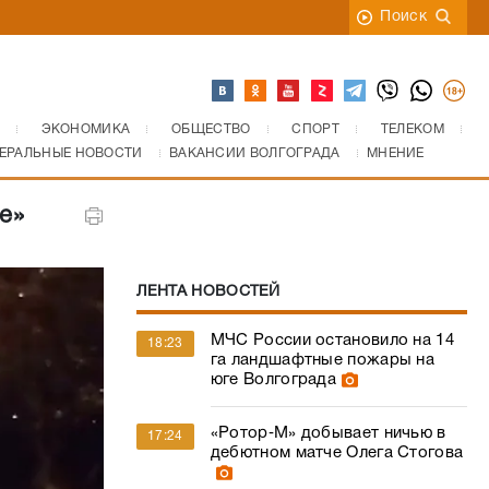
Поиск
ЭКОНОМИКА
ОБЩЕСТВО
СПОРТ
ТЕЛЕКОМ
ЕРАЛЬНЫЕ НОВОСТИ
ВАКАНСИИ ВОЛГОГРАДА
МНЕНИЕ
е»
ЛЕНТА НОВОСТЕЙ
МЧС России остановило на 14
18:23
га ландшафтные пожары на
юге Волгограда
«Ротор‑М» добывает ничью в
17:24
дебютном матче Олега Стогова