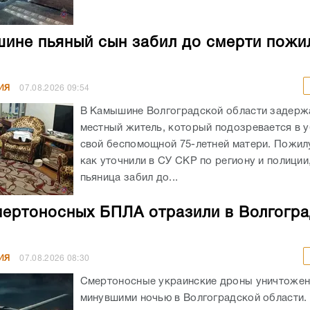
ине пьяный сын забил до смерти пожи
ИЯ
07.08.2026
09:54
В Камышине Волгоградской области задержа
местный житель, который подозревается в 
свой беспомощной 75-летней матери. Пожил
как уточнили в СУ СКР по региону и полиции
пьяница забил до...
мертоносных БПЛА отразили в Волгогр
ИЯ
07.08.2026
08:30
Смертоносные украинские дроны уничтоже
минувшими ночью в Волгоградской области. 