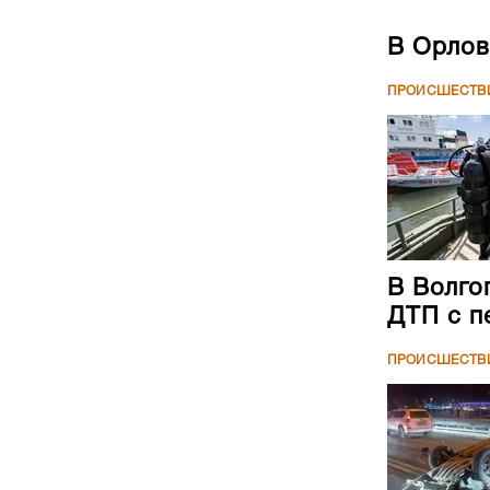
В Орлов
ПРОИСШЕСТВ
В Волго
ДТП с п
ПРОИСШЕСТВ