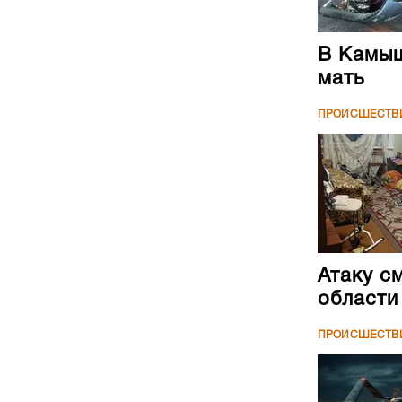
В Камыш
мать
ПРОИСШЕСТВ
Атаку с
области
ПРОИСШЕСТВ