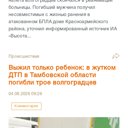
налета волгоградцев скончался в реанимации
больницы. Погибший мужчина получил
несовместимые с жизнью ранения в
атакованном БПЛА доме Красноармейского
района, уточнил информированный источник ИА
«Высота...
Происшествия
Выжил только ребенок: в жутком
ДТП в Тамбовской области
погибли трое волгоградцев
04.08.2026
09:26
Комментарии