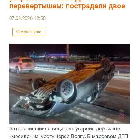
перевертышем: пострадали двое
07.08.2026
12:58
Комментарии
Заторопившийся водитель устроил дорожное
«месиво» на мосту через Волгу. В массовом ДТП