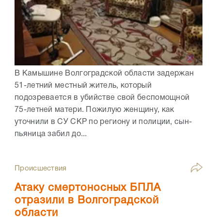
В Камышине Волгоградской области задержан
51-летний местный житель, который
подозревается в убийстве свой беспомощной
75-летней матери. Пожилую женщину, как
уточнили в СУ СКР по региону и полиции, сын-
пьяница забил до...
Происшествия
Атаку смертоносных БПЛА
отразили в Волгоградской
области