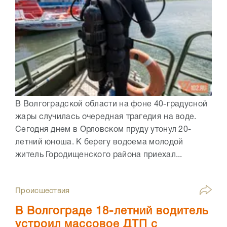
В Волгоградской области на фоне 40-градусной
жары случилась очередная трагедия на воде.
Сегодня днем в Орловском пруду утонул 20-
летний юноша. К берегу водоема молодой
житель Городищенского района приехал...
Происшествия
В Волгограде 18-летний водитель
устроил массовое ДТП с