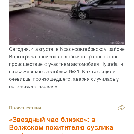
Сегодня, 4 августа, в Краснооктябрьском районе
Волгограда произошло дорожно-транспортное
происшествие с участием автомобиля Hyundai и
пассажирского автобуса №21. Как сообщили
очевидцы произошедшего, авария случилась у
остановки «Газовая». –...
Происшествия
«Звездный час близко»: в
Волжском похитителю суслика