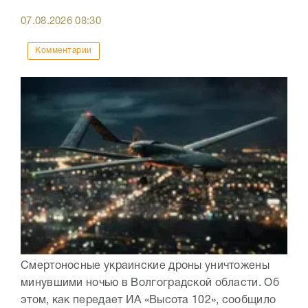
07.08.2026
08:30
Комментарии
Смертоносные украинские дроны уничтожены
минувшими ночью в Волгоградской области. Об
этом, как передает ИА «Высота 102», сообщило