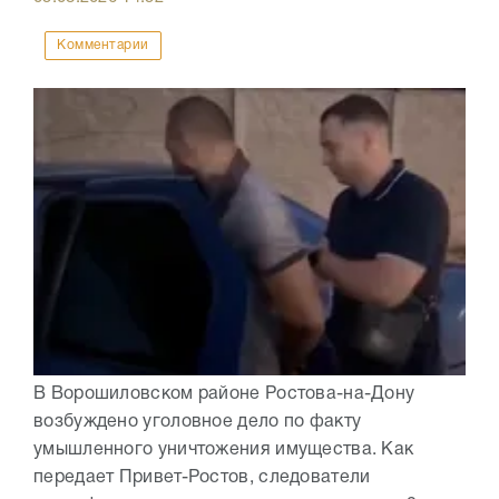
Комментарии
В Ворошиловском районе Ростова-на-Дону
возбуждено уголовное дело по факту
умышленного уничтожения имущества. Как
передает Привет-Ростов, следователи