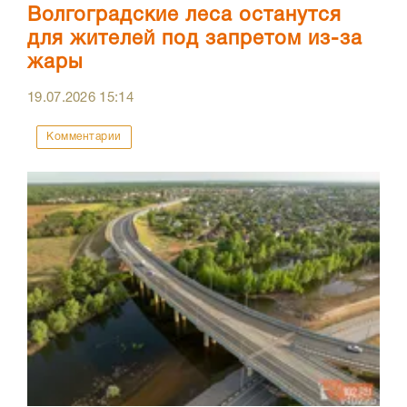
Волгоградские леса останутся
для жителей под запретом из-за
жары
19.07.2026
15:14
Комментарии