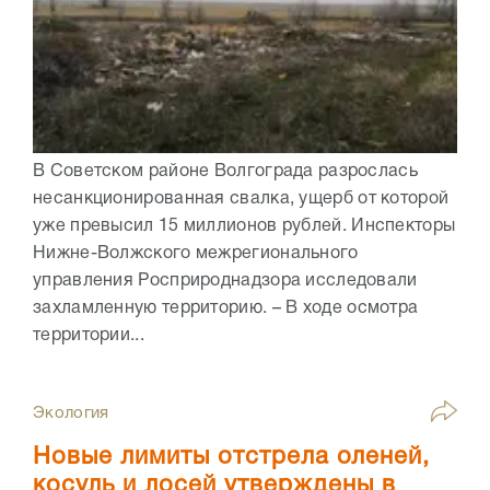
В Советском районе Волгограда разрослась
несанкционированная свалка, ущерб от которой
уже превысил 15 миллионов рублей. Инспекторы
Нижне-Волжского межрегионального
управления Росприроднадзора исследовали
захламленную территорию. – В ходе осмотра
территории...
Экология
Новые лимиты отстрела оленей,
косуль и лосей утверждены в