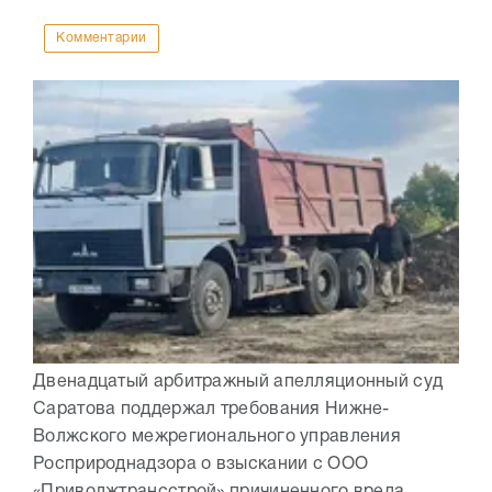
Комментарии
Двенадцатый арбитражный апелляционный суд
Саратова поддержал требования Нижне-
Волжского межрегионального управления
Росприроднадзора о взыскании с ООО
«Приволжтрансстрой» причиненного вреда