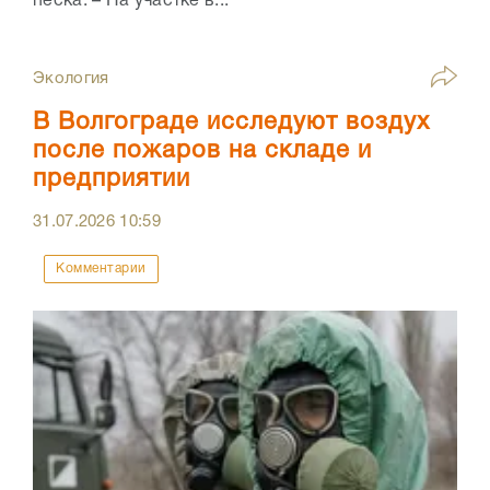
песка. – На участке в...
Экология
В Волгограде исследуют воздух
после пожаров на складе и
предприятии
31.07.2026
10:59
Комментарии