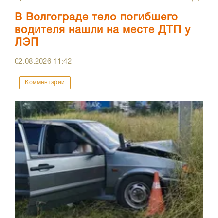
В Волгограде тело погибшего
водителя нашли на месте ДТП у
ЛЭП
02.08.2026
11:42
Комментарии