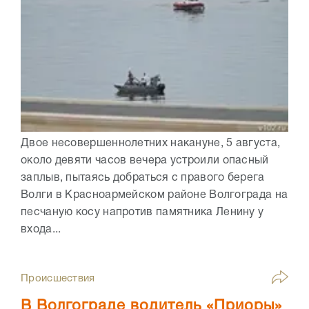
Двое несовершеннолетних накануне, 5 августа,
около девяти часов вечера устроили опасный
заплыв, пытаясь добраться с правого берега
Волги в Красноармейском районе Волгограда на
песчаную косу напротив памятника Ленину у
входа...
Происшествия
В Волгограде водитель «Приоры»