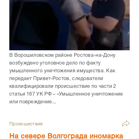
В Ворошиловском районе Ростова-на-Дону
возбуждено уголовное дело по факту
умышленного уничтожения имущества. Как
передает Привет-Ростов, следователи
квалифицировали происшествие по части 2
статьи 167 УК РФ – «Умышленное уничтожение
или повреждение...
Происшествия
На севере Волгограда иномарка