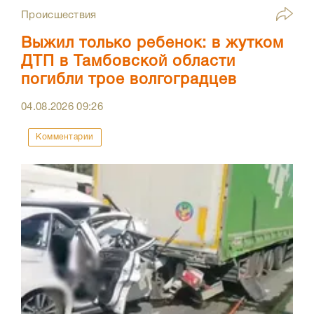
Происшествия
Выжил только ребенок: в жутком
ДТП в Тамбовской области
погибли трое волгоградцев
04.08.2026
09:26
Комментарии