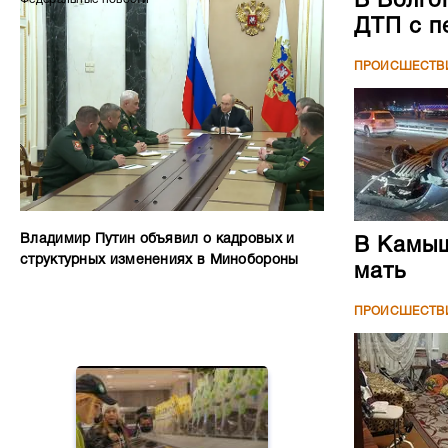
В Волго
ДТП с п
ПРОИСШЕСТВ
Владимир Путин объявил о кадровых и
В Камыш
структурных изменениях в Минобороны
мать
ПРОИСШЕСТВ