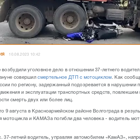
ИЯ
10.08.2023 10:42
 возбудили уголовное дело в отношении 37-летнего водите
кануне совершил
смертельное ДТП с мотоциклом
. Как сообщ
ссии по региону, задержанный подозревается в нарушении 
вижения и эксплуатации транспортных средств, повлекшем 
сти смерть двух или более лиц.
то 9 августа в Красноармейском районе Волгограда в резуль
я мотоцикла и КАМАЗа погибли два человека - водитель мот
с. 37-летний водитель, управляя автомобилем «КамАЗ», напр