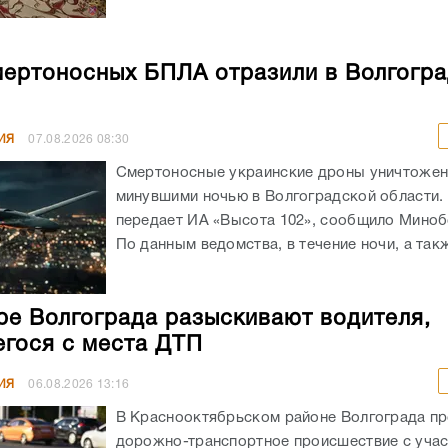
мертоносных БПЛА отразили в Волгогр
ИЯ
07.08.2026
08:30
Смертоносные украинские дроны уничтоже
минувшими ночью в Волгоградской области. 
передает ИА «Высота 102», сообщило Мино
По данным ведомства, в течение ночи, а такж
ре Волгограда разыскивают водителя,
гося с места ДТП
ИЯ
06.08.2026
13:16
В Краснооктябрьском районе Волгограда п
дорожно-транспортное происшествие с уча