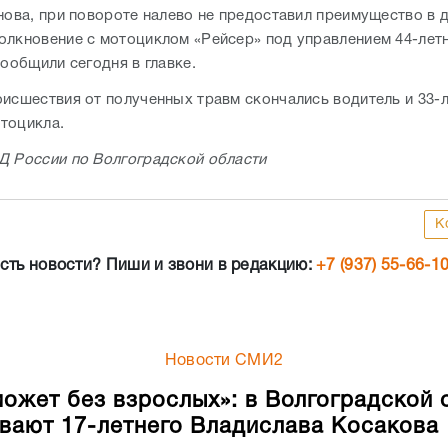
анова, при повороте налево не предоставил преимущество в 
олкновение с мотоциклом «Рейсер» под управлением 44-лет
сообщили сегодня в главке.
оисшествия от полученных травм скончались водитель и 33-
тоцикла.
Д России по Волгоградской области
К
сть новости? Пиши и звони в редакцию:
+7 (937) 55-66-1
Новости СМИ2
может без взрослых»: в Волгоградской 
вают 17-летнего Владислава Косакова