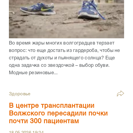
Во время жары многих волгоградцев терзает
вопрос: что еще достать из гардероба, чтобы не
страдать от духоты и пьянящего солнца? Еще
одна задачка со звездочкой – выбор обуви.
Модные резиновые...
Здоровье
В центре трансплантации
Волжского пересадили почки
почти 300 пациентам