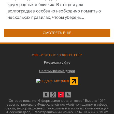
кругу родных и близких. В эти дни для
волгоградцев особенно необходимо помнить о
нескольких правилах, чтобы уберечь...
СМОТРЕТЬ ЕЩЁ
2006-2026 ООО "СВЖ"ОСТРОВ"
Реклама на сайте
Системы рекомендаций
Сетевое издание Информационное агентство "Высота 102"
зарегистрировано Федеральной службой по надзору в сфере
связи, информационных технологий и массовых коммуникаций
(Роскомнадзор). Регистрационный номер Эл № ФС77-73619 от