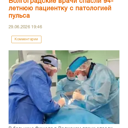
Волгоградские врачи спасли 94-
летнюю пациентку с патологией
пульса
29.06.2026
19:46
Комментарии