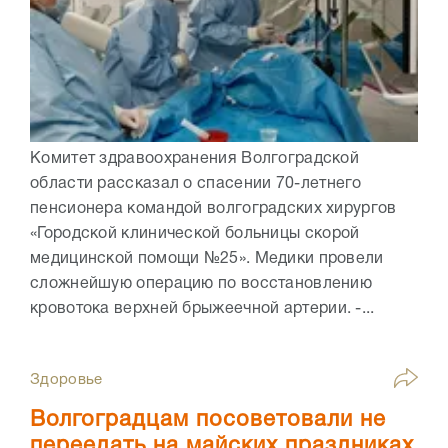
Комитет здравоохранения Волгоградской
области рассказал о спасении 70-летнего
пенсионера командой волгоградских хирургов
«Городской клинической больницы скорой
медицинской помощи №25». Медики провели
сложнейшую операцию по восстановлению
кровотока верхней брыжеечной артерии. -...
Здоровье
Волгоградцам посоветовали не
переедать на майских праздниках