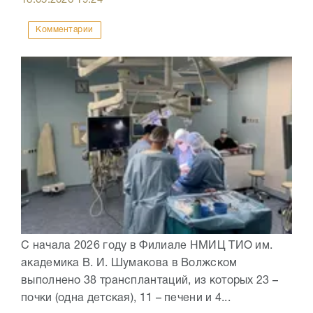
18.05.2026
19:24
Комментарии
С начала 2026 году в Филиале НМИЦ ТИО им.
академика В. И. Шумакова в Волжском
выполнено 38 трансплантаций, из которых 23 –
почки (одна детская), 11 – печени и 4...