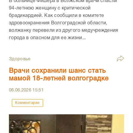
В больнице Фишера в Волжском врачи спасли
94-летнюю женщину с критической
брадикардией. Как сообщили в комитете
здровоохранения Волгоградской области,
волжанку перевели из другого медучреждения
города в опасном для ее жизни...
Здоровье
Врачи сохранили шанс стать
мамой 18-летней волгоградке
06.06.2026
15:51
Комментарии