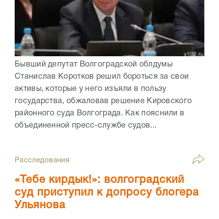
Бывший депутат Волгоградской облдумы
Станислав Коротков решил бороться за свои
активы, которые у него изъяли в пользу
государства, обжаловав решение Кировского
районного суда Волгограда. Как пояснили в
объединенной пресс-службе судов...
Расследования
«Тебе кирдык!»: волгоградский
суд приступил к допросу блогера
Ульянова