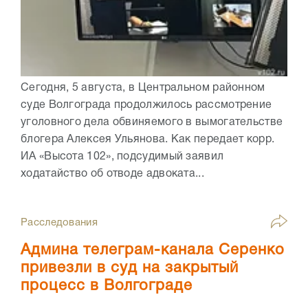
Сегодня, 5 августа, в Центральном районном
суде Волгограда продолжилось рассмотрение
уголовного дела обвиняемого в вымогательстве
блогера Алексея Ульянова. Как передает корр.
ИА «Высота 102», подсудимый заявил
ходатайство об отводе адвоката...
Расследования
Админа телеграм-канала Серенко
привезли в суд на закрытый
процесс в Волгограде