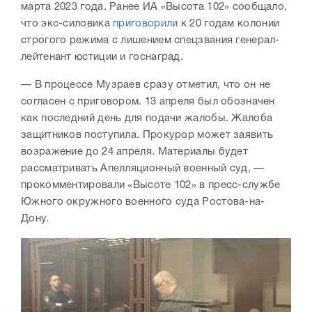
марта 2023 года. Ранее ИА «Высота 102» сообщало,
что экс-силовика
приговорили
к 20 годам колонии
строгого режима с лишением спецзвания генерал-
лейтенант юстиции и госнаград.
— В процессе Музраев сразу отметил, что он не
согласен с приговором. 13 апреля был обозначен
как последний день для подачи жалобы. Жалоба
защитников поступила. Прокурор может заявить
возражение до 24 апреля. Материалы будет
рассматривать Апелляционный военный суд, —
прокомментировали «Высоте 102» в пресс-службе
Южного окружного военного суда Ростова-на-
Дону.