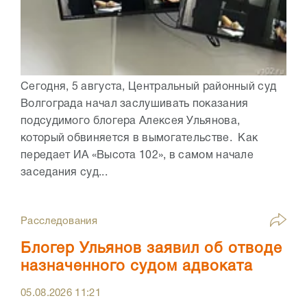
Сегодня, 5 августа, Центральный районный суд
Волгограда начал заслушивать показания
подсудимого блогера Алексея Ульянова,
который обвиняется в вымогательстве. Как
передает ИА «Высота 102», в самом начале
заседания суд...
Расследования
Блогер Ульянов заявил об отводе
назначенного судом адвоката
05.08.2026
11:21