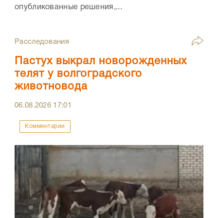
опубликованные решения,...
Расследования
Пастух выкрал новорожденных
телят у волгоградского
животновода
06.08.2026
17:01
Комментарии