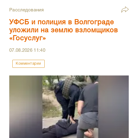
Расследования
УФСБ и полиция в Волгограде
уложили на землю взломщиков
«Госуслуг»
07.08.2026
11:40
Комментарии