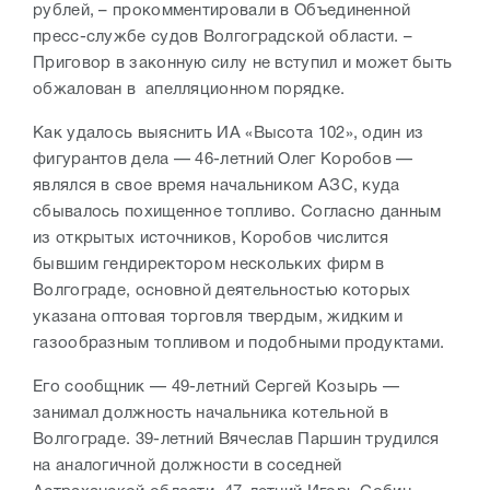
рублей, – прокомментировали в Объединенной
пресс-службе судов Волгоградской области. –
Приговор в законную силу не вступил и может быть
обжалован в апелляционном порядке.
Как удалось выяснить ИА «Высота 102», один из
фигурантов дела — 46-летний Олег Коробов —
являлся в свое время начальником АЗС, куда
сбывалось похищенное топливо. Согласно данным
из открытых источников, Коробов числится
бывшим гендиректором нескольких фирм в
Волгограде, основной деятельностью которых
указана оптовая торговля твердым, жидким и
газообразным топливом и подобными продуктами.
Его сообщник — 49-летний Сергей Козырь —
занимал должность начальника котельной в
Волгограде. 39-летний Вячеслав Паршин трудился
на аналогичной должности в соседней