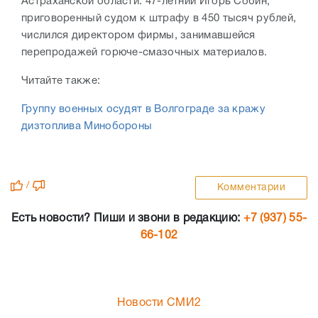
Астраханской области. 47-летний Игорь Собин,
приговоренный судом к штрафу в 450 тысяч рублей,
числился директором фирмы, занимавшейся
перепродажей горюче-смазочных материалов.
Читайте также:
Группу военных осудят в Волгограде за кражу
дизтоплива Минобороны
/
Комментарии
Есть новости? Пиши и звони в редакцию:
+7 (937) 55-
66-102
Новости СМИ2