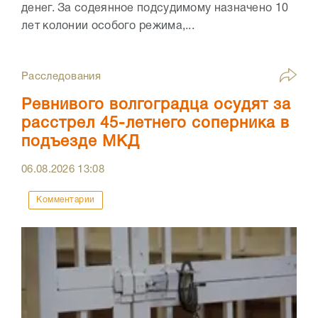
денег. За содеянное подсудимому назначено 10
лет колонии особого режима,...
Расследования
Ревнивого волгоградца осудят за
расстрел 45-летнего соперника в
подъезде МКД
06.08.2026
13:08
Комментарии