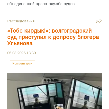
объединенной пресс-службе судов...
Расследования
«Тебе кирдык!»: волгоградский
суд приступил к допросу блогера
Ульянова
05.08.2026
13:39
Комментарии