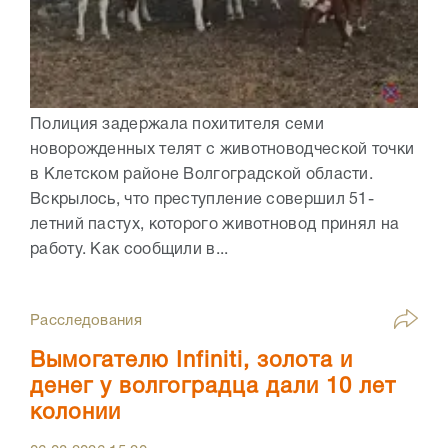
Полиция задержала похитителя семи
новорожденных телят с животноводческой точки
в Клетском районе Волгоградской области.
Вскрылось, что преступление совершил 51-
летний пастух, которого животновод принял на
работу. Как сообщили в...
Расследования
Вымогателю Infiniti, золота и
денег у волгоградца дали 10 лет
колонии