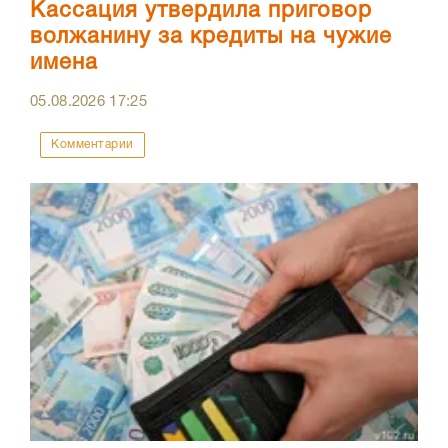
Кассация утвердила приговор
волжанину за кредиты на чужие
имена
05.08.2026
17:25
Комментарии