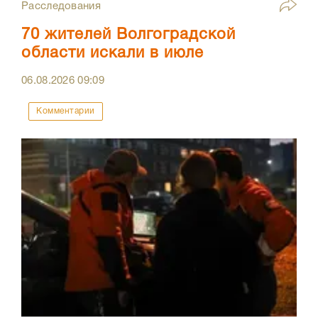
Расследования
70 жителей Волгоградской
области искали в июле
06.08.2026
09:09
Комментарии