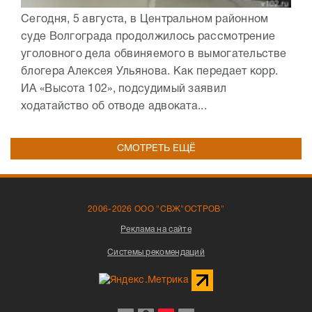
Сегодня, 5 августа, в Центральном районном
суде Волгограда продолжилось рассмотрение
уголовного дела обвиняемого в вымогательстве
блогера Алексея Ульянова. Как передает корр.
ИА «Высота 102», подсудимый заявил
ходатайство об отводе адвоката...
СМОТРЕТЬ ЕЩЁ
2006-2026 ООО "СВЖ"ОСТРОВ"
Реклама на сайте
Системы рекомендаций