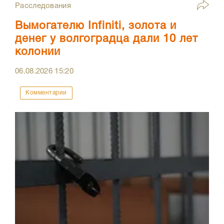
Расследования
Вымогателю Infiniti, золота и
денег у волгоградца дали 10 лет
колонии
06.08.2026
15:20
Комментарии