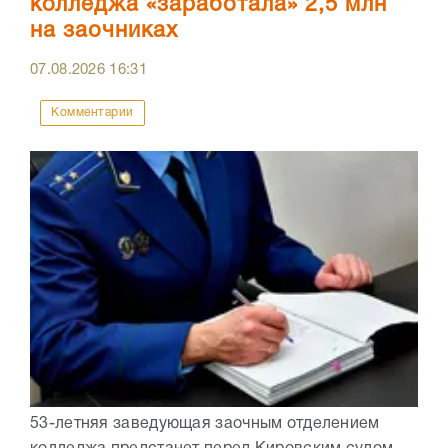
колледжа «заработала» 2,5 млн
на заочниках
07.08.2026
16:31
Комментарии
53-летняя заведующая заочным отделением