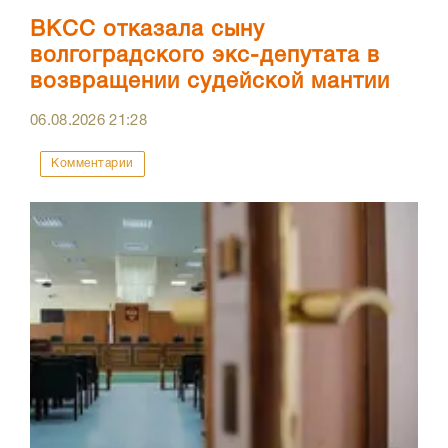
ВКСС отказала сыну
волгоградского экс-депутата в
возвращении судейской мантии
06.08.2026
21:28
Комментарии