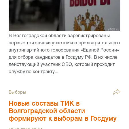
В Волгоградской области зарегистрированы
первые три заявки участников предварительного
внутрипартийного голосования «Единой России»
для отбора кандидатов в Госдуму РФ. В их числе
действующий участник СВО, который проходит
службу по контракту...
Выборы
Новые составы ТИК в
Волгоградской области
формируют к выборам в Госдуму