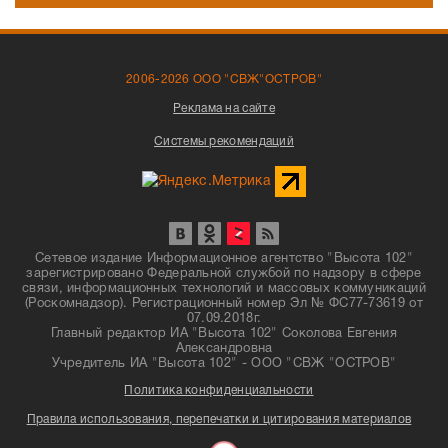
2006-2026 ООО "СВЖ"ОСТРОВ"
Реклама на сайте
Системы рекомендаций
Сетевое издание Информационное агентство "Высота 102"
зарегистрировано Федеральной службой по надзору в сфере
связи, информационных технологий и массовых коммуникаций
(Роскомнадзор). Регистрационный номер Эл № ФС77-73619 от
07.09.2018г.
Главный редактор ИА "Высота 102" Соколова Евгения
Александровна
Учредитель ИА "Высота 102" - ООО "СВЖ "ОСТРОВ"
Политика конфиденциальности
Правила использования, перепечатки и цитирования материалов