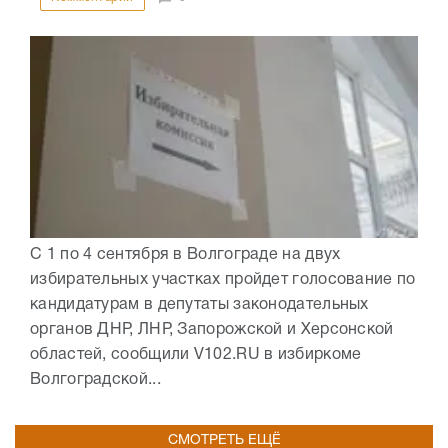
С 1 по 4 сентября в Волгограде на двух
избирательных участках пройдет голосование по
кандидатурам в депутаты законодательных
органов ДНР, ЛНР, Запорожской и Херсонской
областей, сообщили V102.RU в избиркоме
Волгоградской...
СМОТРЕТЬ ЕЩЁ