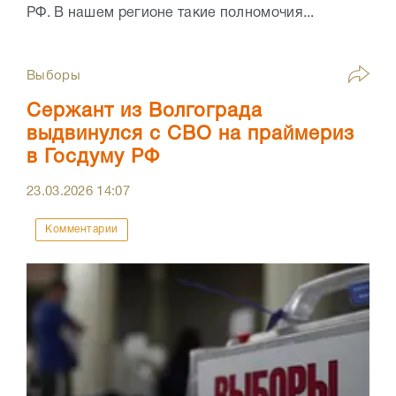
РФ. В нашем регионе такие полномочия...
Выборы
Сержант из Волгограда
выдвинулся с СВО на праймериз
в Госдуму РФ
23.03.2026
14:07
Комментарии