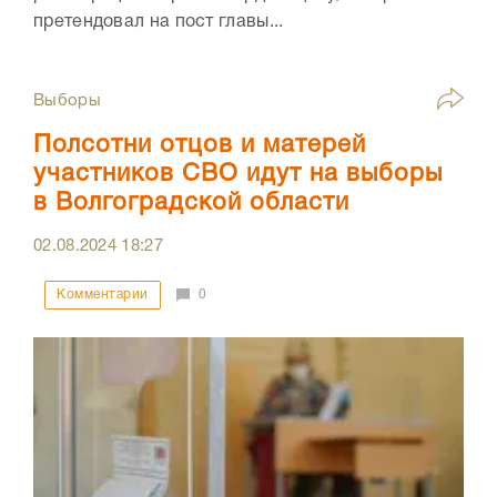
претендовал на пост главы...
Выборы
Полсотни отцов и матерей
участников СВО идут на выборы
в Волгоградской области
02.08.2024
18:27
Комментарии
0