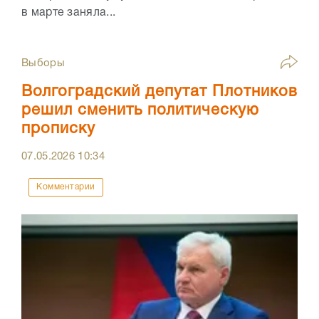
в марте заняла...
Выборы
Волгоградский депутат Плотников
решил сменить политическую
прописку
07.05.2026
10:34
Комментарии