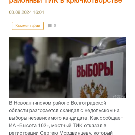
районный ТИК в крючкотворстве
03.08.2024
16:01
Комментарии
0
В Новоаннинском районе Волгоградской
области разгорается скандал с недопуском на
выборы независимого кандидата. Как сообщает
ИА «Высота 102», местный ТИК отказал в
регистрации Сергею Мордвинцеву, который