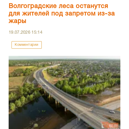
Волгоградские леса останутся
для жителей под запретом из-за
жары
19.07.2026
15:14
Комментарии