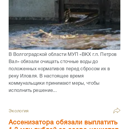
В Волгоградской области МУП «ВКХ г.п. Петров
Вал» обязали очищать сточные воды до
положенных нормативов перед сбросом их в
реку Иловля. В настоящее время
коммунальщики принимают меры, чтобы
исполнить решение...
Экология
Ассенизатора обязали выплатить