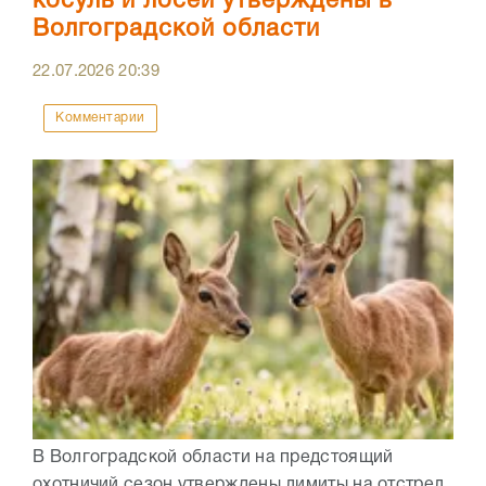
косуль и лосей утверждены в
Волгоградской области
22.07.2026
20:39
Комментарии
В Волгоградской области на предстоящий
охотничий сезон утверждены лимиты на отстрел