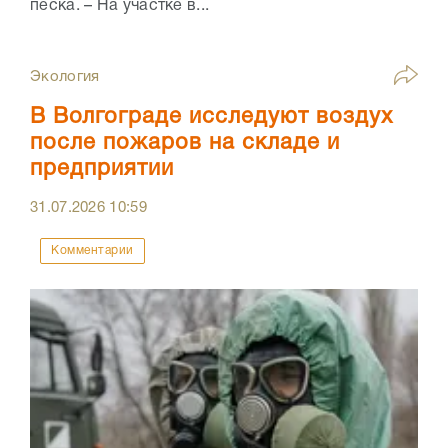
песка. – На участке в...
Экология
В Волгограде исследуют воздух
после пожаров на складе и
предприятии
31.07.2026
10:59
Комментарии