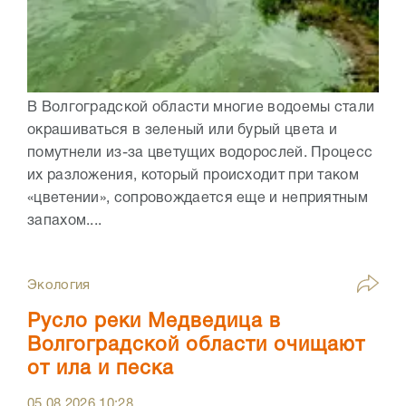
В Волгоградской области многие водоемы стали
окрашиваться в зеленый или бурый цвета и
помутнели из-за цветущих водорослей. Процесс
их разложения, который происходит при таком
«цветении», сопровождается еще и неприятным
запахом....
Экология
Русло реки Медведица в
Волгоградской области очищают
от ила и песка
05.08.2026
10:28