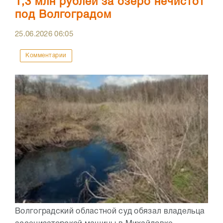
1,3 млн рублей за озеро нечистот
под Волгоградом
25.06.2026
06:05
Комментарии
Волгоградский областной суд обязал владельца