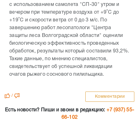
с использованием самолета "СП-30" утром и
вечером при температуре воздуха от +9˚С до
+19˚С и скорости ветра от 0 до 3 м/с. По
завершению работ лесопатологи "Центра
защиты леса Волгоградской области" оценили
биологическую эффективность проведенных
обработок, результаты который составили 93,2%.
Такие данные, по мнению специалистов,
свидетельствует об успешной ликвидации
очагов рыжего соснового пилильщика.
/
Комментарии
Есть новости? Пиши и звони в редакцию:
+7 (937) 55-
66-102