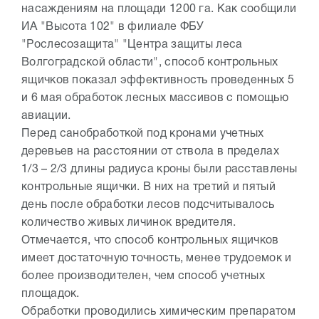
насаждениям на площади 1200 га. Как сообщили
ИА "Высота 102" в филиале ФБУ
"Рослесозащита" "Центра защиты леса
Волгоградской области", способ контрольных
ящичков показал эффективность проведенных 5
и 6 мая обработок лесных массивов с помощью
авиации.
Перед санобработкой под кронами учетных
деревьев на расстоянии от ствола в пределах
1/3 – 2/3 длины радиуса кроны были расставлены
контрольные ящички. В них на третий и пятый
день после обработки лесов подсчитывалось
количество живых личинок вредителя.
Отмечается, что способ контрольных ящичков
имеет достаточную точность, менее трудоемок и
более производителен, чем способ учетных
площадок.
Обработки проводились химическим препаратом