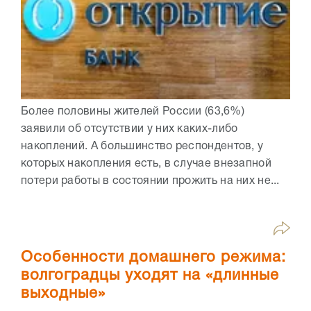
Более половины жителей России (63,6%)
заявили об отсутствии у них каких-либо
накоплений. А большинство респондентов, у
которых накопления есть, в случае внезапной
потери работы в состоянии прожить на них не...
Особенности домашнего режима:
волгоградцы уходят на «длинные
выходные»