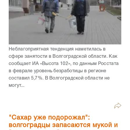
Неблагоприятная тенденция наметилась в
сфере занятости в Волгоградской области. Как
сообщает ИА «Высота 102», по данным Росстата
в феврале уровень безработицы в регионе
составил 5,7%. В Волгоградской области не
могут...
"Сахар уже подорожал":
волгоградцы запасаются мукой и