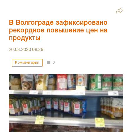
В Волгограде зафиксировано
рекордное повышение цен на
продукты
26.03.2020
08:29
Комментарии
0