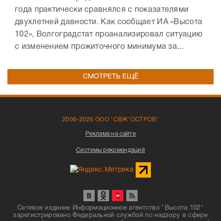
года практически сравнялся с показателями
двухлетней давности. Как сообщает ИА «Высота
102», Волгоградстат проанализировал ситуацию
с изменением прожиточного минимума за...
СМОТРЕТЬ ЕЩЁ
2006-2026 ООО "СВЖ"ОСТРОВ"
Реклама на сайте
Системы рекомендаций
Сетевое издание Информационное агентство "Высота 102"
зарегистрировано Федеральной службой по надзору в сфере