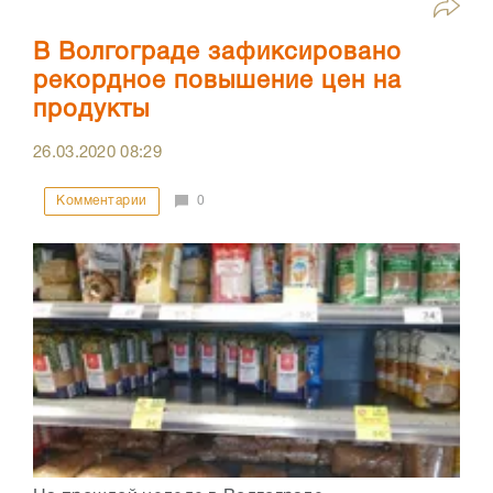
В Волгограде зафиксировано
рекордное повышение цен на
продукты
26.03.2020
08:29
Комментарии
0