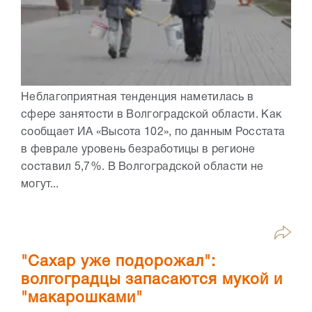
Неблагоприятная тенденция наметилась в
сфере занятости в Волгоградской области. Как
сообщает ИА «Высота 102», по данным Росстата
в феврале уровень безработицы в регионе
составил 5,7%. В Волгоградской области не
могут...
"Сахар уже подорожал":
волгоградцы запасаются мукой и
"макарошками"