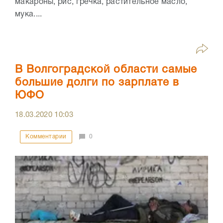
макароны, рис, гречка, растительное масло,
мука....
В Волгоградской области самые
большие долги по зарплате в
ЮФО
18.03.2020
10:03
Комментарии
0