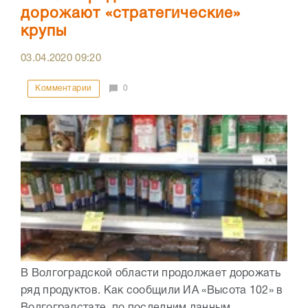
дорожают «стратегические»
крупы
03.04.2020
09:20
Комментарии
0
В Волгоградской области продолжает дорожать
ряд продуктов. Как сообщили ИА «Высота 102» в
Волгоградстате, по последним данным,