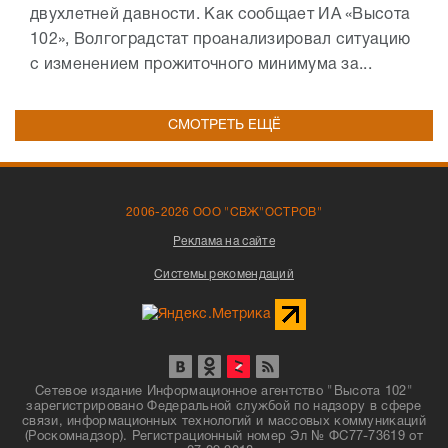
двухлетней давности. Как сообщает ИА «Высота
102», Волгоградстат проанализировал ситуацию
с изменением прожиточного минимума за...
СМОТРЕТЬ ЕЩЁ
2006-2026 ООО "СВЖ"ОСТРОВ"
Реклама на сайте
Системы рекомендаций
Сетевое издание Информационное агентство "Высота 102"
зарегистрировано Федеральной службой по надзору в сфере
связи, информационных технологий и массовых коммуникаций
(Роскомнадзор). Регистрационный номер Эл № ФС77-73619 от