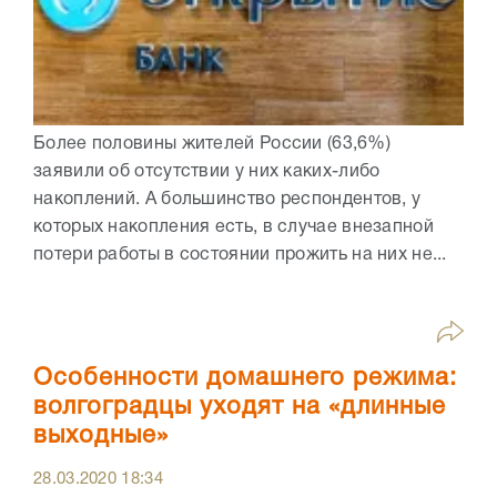
Более половины жителей России (63,6%)
заявили об отсутствии у них каких-либо
накоплений. А большинство респондентов, у
которых накопления есть, в случае внезапной
потери работы в состоянии прожить на них не...
Особенности домашнего режима:
волгоградцы уходят на «длинные
выходные»
28.03.2020
18:34