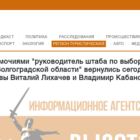
ОДКАСТ
ПОЛИТИКА
РАССЛЕДОВАНИЯ
ПРОИСШЕСТВИЯ
НСПОРТ
ЭКОЛОГИЯ
РЕГИОН ТУРИСТИЧЕСКИЙ
АВТО
ФЕД
мочиями "руководитель штаба по выбо
Волгоградской области" вернулись сего
вы Виталий Лихачев и Владимир Кабан