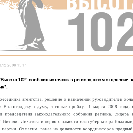
3.12.2008 15:14
"Высота 102" сообщил источник в региональном отделении п
ия".
беседника агентства, решение о назначении руководителей обл
в Волгоградскую думу, которые пройдут 1 марта 2009 года, 
и председателя законодательного собрания региона, лидера 
" Виталия Лихачева и первого заместителя губернатора Владими
 партии. Отметим, ранее на должности координаторов предвы