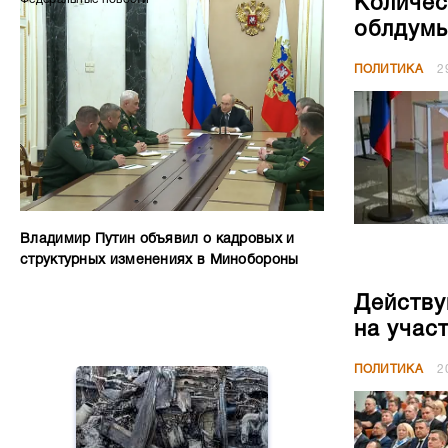
Количес
облдумы
ПОЛИТИКА
2
Владимир Путин объявил о кадровых и
структурных изменениях в Минобороны
Действу
на учас
ПОЛИТИКА
2