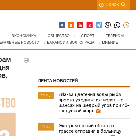
Поиск
ЭКОНОМИКА
ОБЩЕСТВО
СПОРТ
ТЕЛЕКОМ
ЕРАЛЬНЫЕ НОВОСТИ
ВАКАНСИИ ВОЛГОГРАДА
МНЕНИЕ
рам
дня
ов.
ЛЕНТА НОВОСТЕЙ
«Из-за цветения воды рыба
11:45
просто уходит»: ихтиолог – о
шансах на щедрый улов при 40-
градусной жаре
Экстремальный обгон на
11:05
трассе отправил в больницу