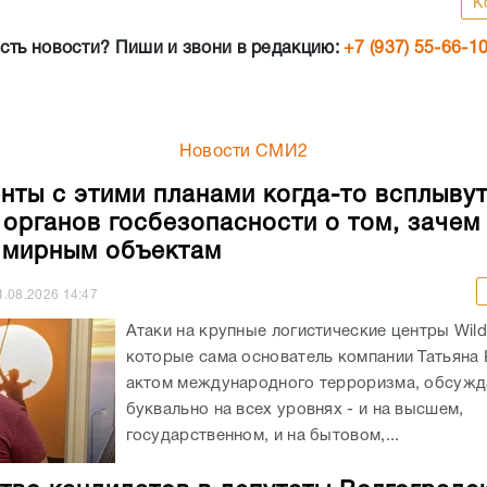
К
сть новости? Пиши и звони в редакцию:
+7 (937) 55-66-1
Новости СМИ2
нты с этими планами когда-то всплывут
 органов госбезопасности о том, зачем
 мирным объектам
1.08.2026
14:47
Атаки на крупные логистические центры Wildb
которые сама основатель компании Татьяна 
актом международного терроризма, обсужд
буквально на всех уровнях - и на высшем,
государственном, и на бытовом,...