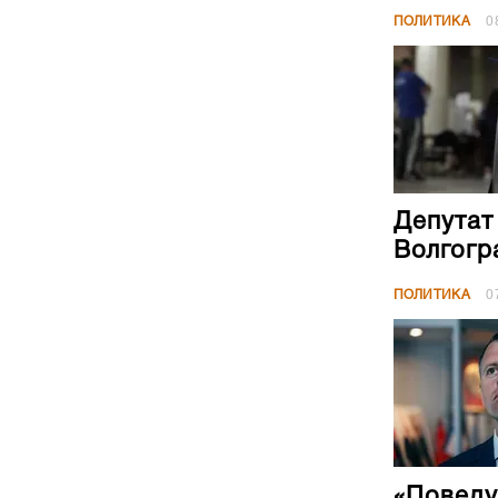
ПОЛИТИКА
0
Депутат
Волгогр
ПОЛИТИКА
0
«Поведу