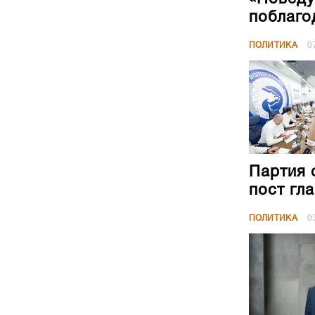
поблаго
ПОЛИТИКА
0
Партия 
пост гл
ПОЛИТИКА
0