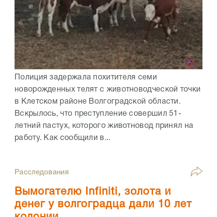
Полиция задержала похитителя семи
новорожденных телят с животноводческой точки
в Клетском районе Волгоградской области.
Вскрылось, что преступление совершил 51-
летний пастух, которого животновод принял на
работу. Как сообщили в...
Расследования
Вымогателю Infiniti, золота и
денег у волгоградца дали 10 лет