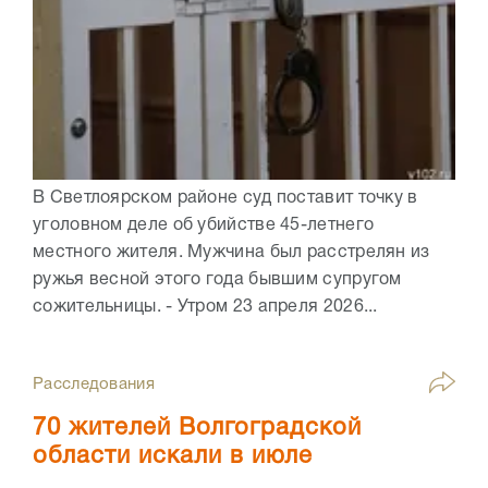
В Светлоярском районе суд поставит точку в
уголовном деле об убийстве 45-летнего
местного жителя. Мужчина был расстрелян из
ружья весной этого года бывшим супругом
сожительницы. - Утром 23 апреля 2026...
Расследования
70 жителей Волгоградской
области искали в июле