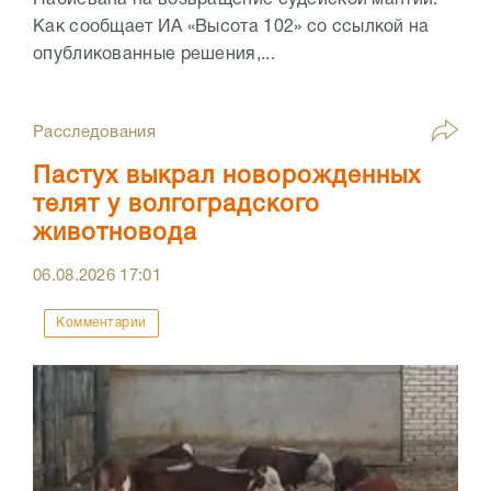
Набиевана на возвращение судейской мантии.
Как сообщает ИА «Высота 102» со ссылкой на
опубликованные решения,...
Расследования
Пастух выкрал новорожденных
телят у волгоградского
животновода
06.08.2026
17:01
Комментарии