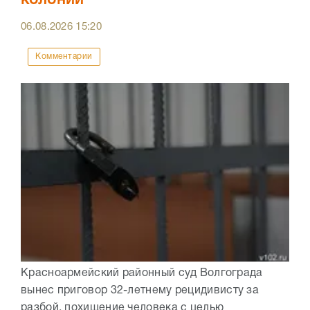
колонии
06.08.2026
15:20
Комментарии
Красноармейский районный суд Волгограда
вынес приговор 32-летнему рецидивисту за
разбой, похищение человека с целью