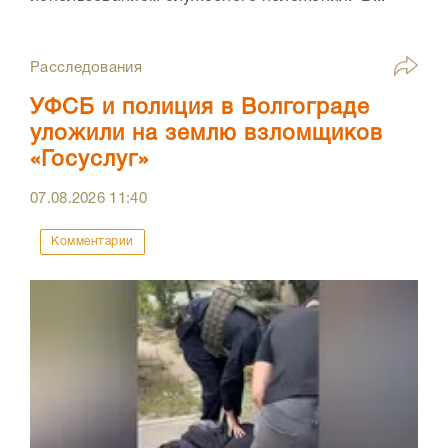
Расследования
УФСБ и полиция в Волгограде
уложили на землю взломщиков
«Госуслуг»
07.08.2026
11:40
Комментарии