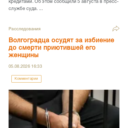
кредитами. Об этом сообщили 5 августа в пресс-
службе суда. ...
Расследования
Волгоградца осудят за избиение
до смерти приютившей его
женщины
05.08.2026
16:33
Комментарии