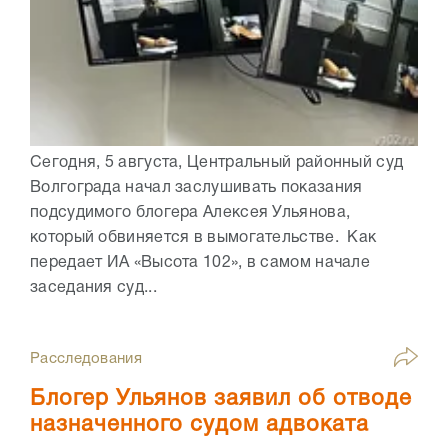
Сегодня, 5 августа, Центральный районный суд
Волгограда начал заслушивать показания
подсудимого блогера Алексея Ульянова,
который обвиняется в вымогательстве. Как
передает ИА «Высота 102», в самом начале
заседания суд...
Расследования
Блогер Ульянов заявил об отводе
назначенного судом адвоката