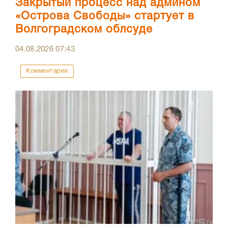
Закрытый процесс над админом
«Острова Свободы» стартует в
Волгоградском облсуде
04.08.2026
07:43
Комментарии