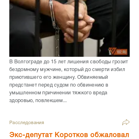
В Волгограде до 15 лет лишения свободы грозит
бездомному мужчине, который до смерти избил
приютившего его женщину. Обвиняемый
предстанет перед судом по обвинению в
умышленном причинении тяжкого вреда
здоровью, повлекшем...
Расследования
Экс-депутат Коротков обжаловал