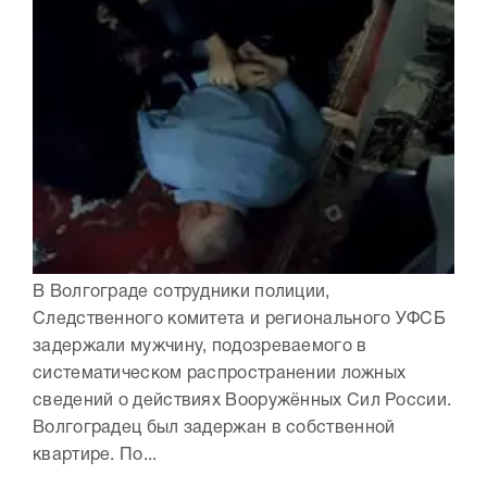
В Волгограде сотрудники полиции,
Следственного комитета и регионального УФСБ
задержали мужчину, подозреваемого в
систематическом распространении ложных
сведений о действиях Вооружённых Сил России.
Волгоградец был задержан в собственной
квартире. По...