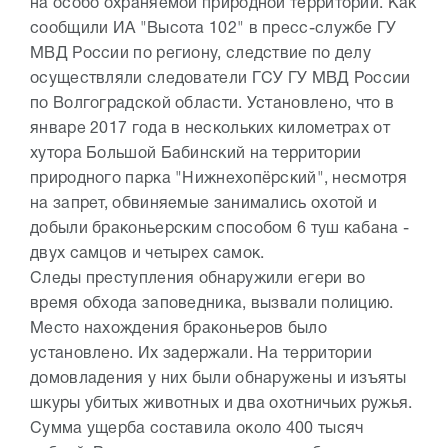
на особо охраняемой природной территории. Как
сообщили ИА "Высота 102" в пресс-службе ГУ
МВД России по региону, следствие по делу
осуществляли следователи ГСУ ГУ МВД России
по Волгоградской области. Установлено, что в
январе 2017 года в нескольких километрах от
хутора Большой Бабинский на территории
природного парка "Нижнехопёрский", несмотря
на запрет, обвиняемые занимались охотой и
добыли браконьерским способом 6 туш кабана -
двух самцов и четырех самок.
Следы преступления обнаружили егери во
время обхода заповедника, вызвали полицию.
Место нахождения браконьеров было
установлено. Их задержали. На территории
домовладения у них были обнаружены и изъяты
шкуры убитых животных и два охотничьих ружья.
Сумма ущерба составила около 400 тысяч