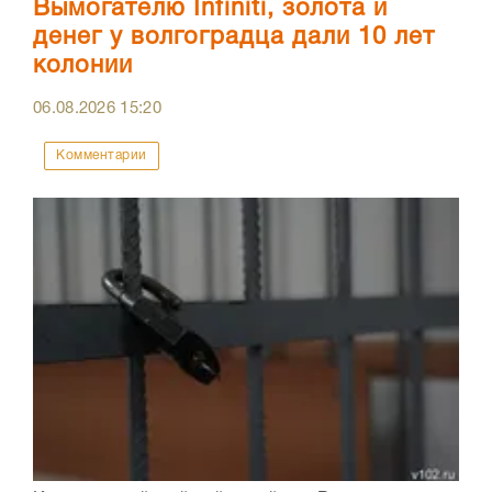
Вымогателю Infiniti, золота и
денег у волгоградца дали 10 лет
колонии
06.08.2026
15:20
Комментарии