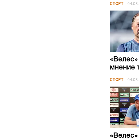
СПОРТ
04.08
«Велес»
мнение 
СПОРТ
04.08
«Велес»