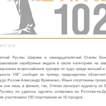
.2017 10:10
летний Руслан Ширяев и семнадцатилетний Степан Бон
 завоевали серебряные медали в своих категориях на за
Воронеже всероссийском турнире по кудо среди юношей и
ысота 102” сообщил их тренер, председатель областног
удо России Александр Кравченко. Юные спортсмены прове
ли они лишь в финале, так, Степан проиграл кудоисту из
Руслану не удалось одолеть соперника из Ростова-на-Д
ях участвовали 120 спортсменов из 15 городов.