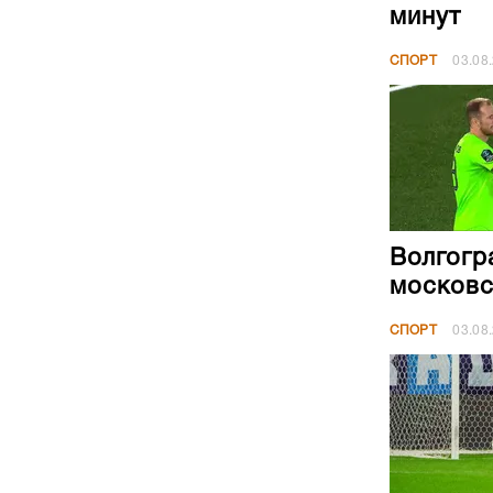
минут
СПОРТ
03.08
Волгогр
московс
СПОРТ
03.08