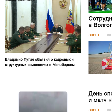
Сотрудн
в Волго
СПОРТ
05.08
Владимир Путин объявил о кадровых и
структурных изменениях в Минобороны
День сп
и матч 
СПОРТ
05.08