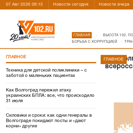
07 Авг 2026 08:15
Новости сегодня
Новости вчера
ГЛАВНАЯ
ВЫСОТА 102. П
БОРЬБА С КОРРУПЦИЕЙ
ТРА
ГЛАВНОЕ
Два вол
ГЛАВНОЕ
всеросс
Техника для детской поликлиники – с
заботой о маленьких пациентах
Как Волгоград пережил атаку
украинских БПЛА: все, что происходило
31 июля
Силовики и сроки: как одни генералы в
Волгограде покидают посты и «дают
корни» другие