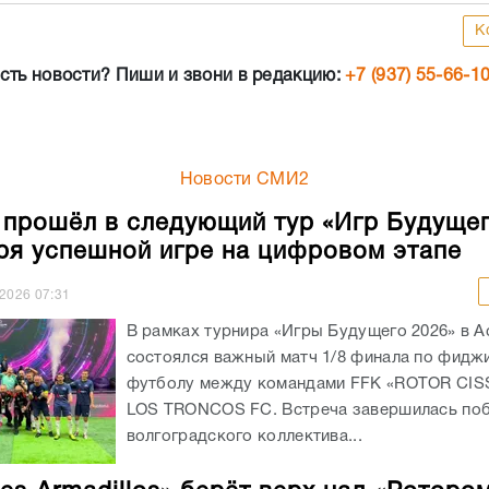
К
сть новости? Пиши и звони в редакцию:
+7 (937) 55-66-1
Новости СМИ2
 прошёл в следующий тур «Игр Будуще
ря успешной игре на цифровом этапе
.2026
07:31
В рамках турнира «Игры Будущего 2026» в А
состоялся важный матч 1/8 финала по фидж
футболу между командами FFK «ROTOR CIS
LOS TRONCOS FC. Встреча завершилась по
волгоградского коллектива...