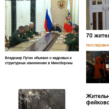
70 жите
РАССЛЕДОВА
Владимир Путин объявил о кадровых и
структурных изменениях в Минобороны
Жительн
фейково