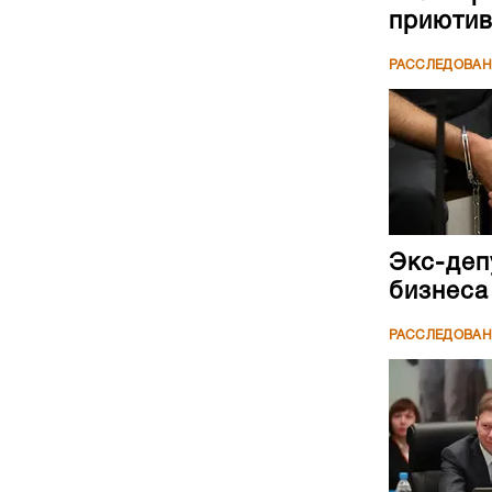
приютив
РАССЛЕДОВА
Экс-деп
бизнеса
РАССЛЕДОВА