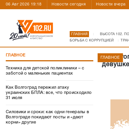
06 Авг 2026 19:18
Новости сегодня
Новости вчера
ГЛАВНАЯ
ВЫСОТА 102. П
БОРЬБА С КОРРУПЦИЕЙ
ТРА
ГЛАВНОЕ
В Волго
ГЛАВНОЕ
девушке
Техника для детской поликлиники – с
заботой о маленьких пациентах
Как Волгоград пережил атаку
украинских БПЛА: все, что происходило
31 июля
Силовики и сроки: как одни генералы в
Волгограде покидают посты и «дают
корни» другие