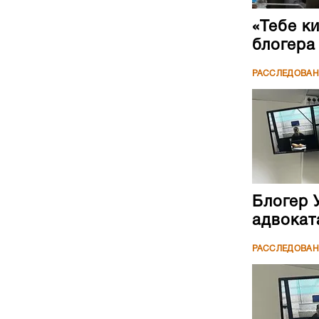
«Тебе к
блогера
РАССЛЕДОВА
Блогер 
адвокат
РАССЛЕДОВА