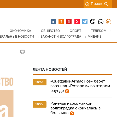
Поиск
ЭКОНОМИКА
ОБЩЕСТВО
СПОРТ
ТЕЛЕКОМ
ЕРАЛЬНЫЕ НОВОСТИ
ВАКАНСИИ ВОЛГОГРАДА
МНЕНИЕ
ЛЕНТА НОВОСТЕЙ
«Quetzales‑Armadillos» берёт
18:51
верх над «Ротором» во втором
раунде
Раненая наркоманкой
18:22
волгоградка скончалась в
больнице