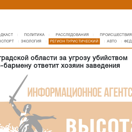
ОДКАСТ
ПОЛИТИКА
РАССЛЕДОВАНИЯ
ПРОИСШЕСТВИЯ
НСПОРТ
ЭКОЛОГИЯ
РЕГИОН ТУРИСТИЧЕСКИЙ
АВТО
ФЕД
градской области за угрозу убийством
-бармену ответит хозяин заведения