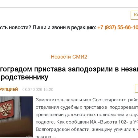
К
сть новости? Пиши и звони в редакцию:
+7 (937) 55-66-1
Новости СМИ2
гоградом пристава заподозрили в неза
родственнику
РРУПЦИЕЙ
08.07.2026
15:20
Заместитель начальника Светлоярского рай
отделения судебных приставов подозревает
превышении должностных полномочий и сл
подлоге. Как сообщили ИА «Высота 102» в 
Волгоградской области, женщину уличили в
закона...