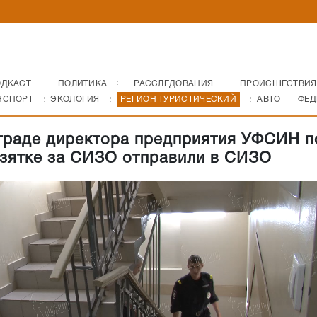
ОДКАСТ
ПОЛИТИКА
РАССЛЕДОВАНИЯ
ПРОИСШЕСТВИЯ
НСПОРТ
ЭКОЛОГИЯ
РЕГИОН ТУРИСТИЧЕСКИЙ
АВТО
ФЕД
граде директора предприятия УФСИН п
взятке за СИЗО отправили в СИЗО