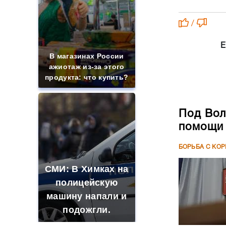
/
Е
В магазинах России
ажиотаж из-за этого
продукта: что купить?
Под Вол
помощи 
БОРЬБА С КО
СМИ: В Химках на
полицейскую
машину напали и
подожгли.