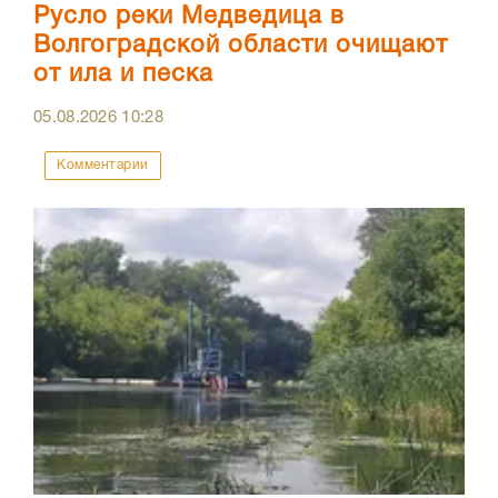
Русло реки Медведица в
Волгоградской области очищают
от ила и песка
05.08.2026
10:28
Комментарии