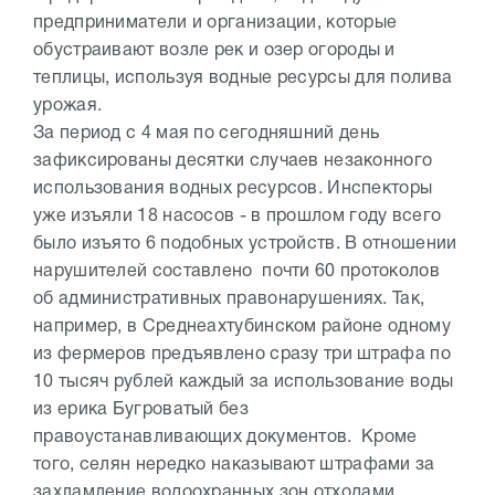
предприниматели и организации, которые
обустраивают возле рек и озер огороды и
теплицы, используя водные ресурсы для полива
урожая.
За период с 4 мая по сегодняшний день
зафиксированы десятки случаев незаконного
использования водных ресурсов. Инспекторы
уже изъяли 18 насосов - в прошлом году всего
было изъято 6 подобных устройств. В отношении
нарушителей составлено почти 60 протоколов
об административных правонарушениях. Так,
например, в Среднеахтубинском районе одному
из фермеров предъявлено сразу три штрафа по
10 тысяч рублей каждый за использование воды
из ерика Бугроватый без
правоустанавливающих документов. Кроме
того, селян нередко наказывают штрафами за
захламление водоохранных зон отходами