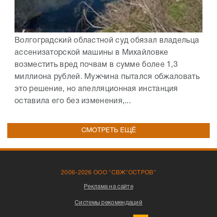
Волгоградский областной суд обязал владельца
ассенизаторской машины в Михайловке
возместить вред почвам в сумме более 1,3
миллиона рублей. Мужчина пытался обжаловать
это решение, но апелляционная инстанция
оставила его без изменения,...
СМОТРЕТЬ ЕЩЁ
2006-2026 ООО "СВЖ"ОСТРОВ"
Реклама на сайте
Системы рекомендаций