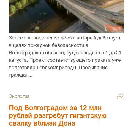
Запрет на посещение лесов, который действует
в целях пожарной безопасности в
Волгоградской области, будет продлен с 1 до 21
августа. Проект соответствующего приказа уже
подготовлен облкомприроды. Пребывание
граждан...
Экология
Под Волгоградом за 12 млн
рублей разгребут гигантскую
свалку вблизи Дона