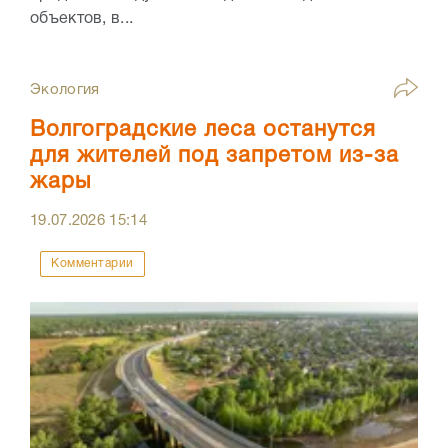
объектов, в...
Экология
Волгоградские леса останутся
для жителей под запретом из-за
жары
19.07.2026
15:14
Комментарии