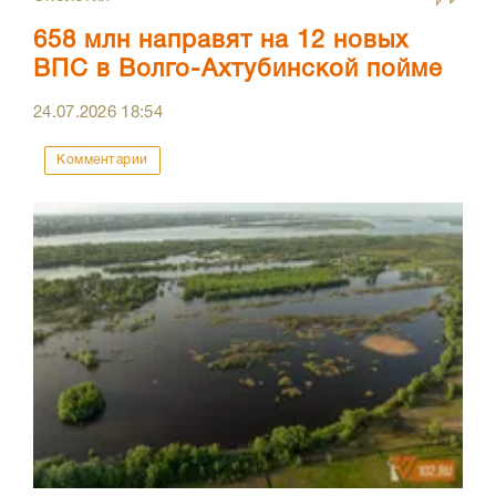
658 млн направят на 12 новых
ВПС в Волго-Ахтубинской пойме
24.07.2026
18:54
Комментарии