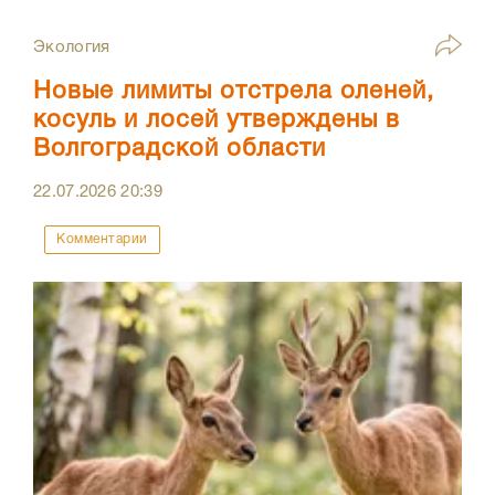
Экология
Новые лимиты отстрела оленей,
косуль и лосей утверждены в
Волгоградской области
22.07.2026
20:39
Комментарии