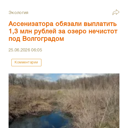
Экология
Ассенизатора обязали выплатить
1,3 млн рублей за озеро нечистот
под Волгоградом
25.06.2026
06:05
Комментарии