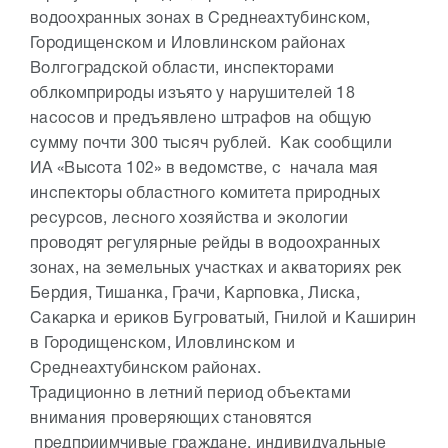
водоохранных зонах в Среднеахтубинском,
Городищенском и Иловлинском районах
Волгоградской области, инспекторами
облкомприроды изъято у нарушителей 18
насосов и предъявлено штрафов на общую
сумму почти 300 тысяч рублей. Как сообщили
ИА «Высота 102» в ведомстве, с начала мая
инспекторы областного комитета природных
ресурсов, лесного хозяйства и экологии
проводят регулярные рейды в водоохранных
зонах, на земельных участках и акваториях рек
Бердия, Тишанка, Грачи, Карповка, Лиска,
Сакарка и ериков Бугроватый, Гнилой и Каширин
в Городищенском, Иловлинском и
Среднеахтубинском районах.
Традиционно в летний период объектами
внимания проверяющих становятся
предприимчивые граждане, индивидуальные