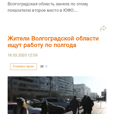
Волгоградская область заняла по этому
показателю второе место в ЮФО....
Жители Волгоградской области
ищут работу по полгода
16.03.2020
12:59
Комментарии
0