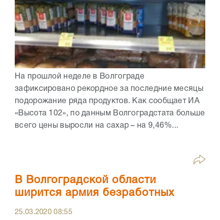
На прошлой неделе в Волгограде
зафиксировано рекордное за последние месяцы
подорожание ряда продуктов. Как сообщает ИА
«Высота 102», по данным Волгоградстата больше
всего цены выросли на сахар – на 9,46%...
В Волгоградской области
ширится армия безработных
25.03.2020
08:55