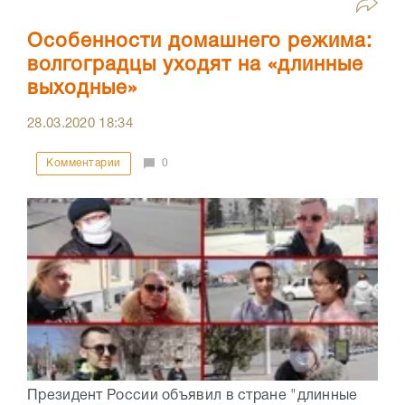
Особенности домашнего режима:
волгоградцы уходят на «длинные
выходные»
28.03.2020
18:34
Комментарии
0
Президент России объявил в стране "длинные