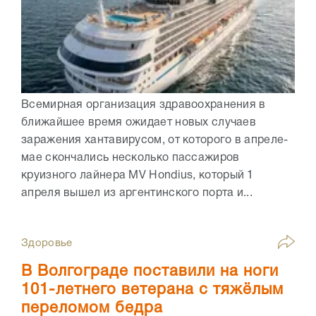
Всемирная организация здравоохранения в
ближайшее время ожидает новых случаев
заражения хантавирусом, от которого в апреле-
мае скончались несколько пассажиров
круизного лайнера MV Hondius, который 1
апреля вышел из аргентинского порта и...
Здоровье
В Волгограде поставили на ноги
101-летнего ветерана с тяжёлым
переломом бедра