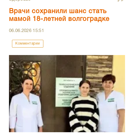
Врачи сохранили шанс стать
мамой 18-летней волгоградке
06.06.2026
15:51
Комментарии