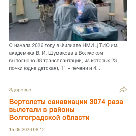
С начала 2026 году в Филиале НМИЦ ТИО им.
академика В. И. Шумакова в Волжском
выполнено 38 трансплантаций, из которых 23 –
почки (одна детская), 11 – печени и 4...
Здоровье
Вертолеты санавиации 3074 раза
вылетали в районы
Волгоградской области
15.05.2026
08:12