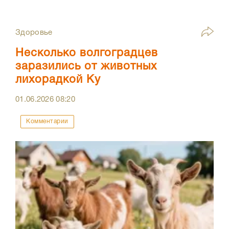
Здоровье
Несколько волгоградцев
заразились от животных
лихорадкой Ку
01.06.2026
08:20
Комментарии