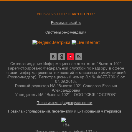
2006-2026 ООО "СВЖ"ОСТРОВ"
Реклама на сайте
Системы рекомендаций
Сетевое издание Информационное агентство "Высота 102"
зарегистрировано Федеральной службой по надзору в сфере
связи, информационных технологий и массовых коммуникаций
(Роскомнадзор). Регистрационный номер Эл № ФС77-73619 от
07.09.2018г.
Главный редактор ИА "Высота 102" Соколова Евгения
Александровна
Учредитель ИА "Высота 102" - ООО "СВЖ "ОСТРОВ"
Политика конфиденциальности
Правила использования, перепечатки и цитирования материалов