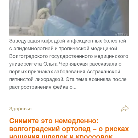
Заведующая кафедрой инфекционных болезней
с эпидемиологией и тропической медициной
Волгоградского государственного медицинского
университета Ольга Чернявская рассказала о
первых признаках заболевания Астраханской
пятнистой лихорадкой. Эта тема возникла после
распространения фейка о...
Здоровье
Снимите это немедленно:
волгоградский ортопед – о рисках
ношения шлепок и кроссовок