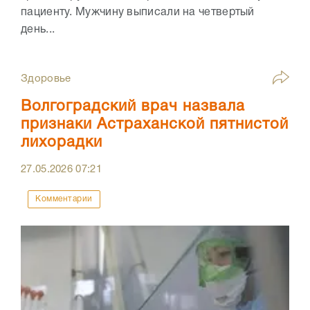
пациенту. Мужчину выписали на четвертый
день...
Здоровье
Волгоградский врач назвала
признаки Астраханской пятнистой
лихорадки
27.05.2026
07:21
Комментарии