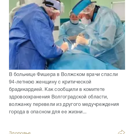
В больнице Фишера в Волжском врачи спасли
94-летнюю женщину с критической
брадикардией. Как сообщили в комитете
здровоохранения Волгоградской области,
волжанку перевели из другого медучреждения
города в опасном для ее жизни...
Здоровье