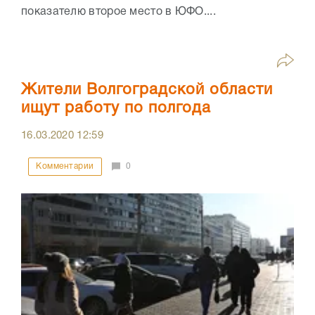
показателю второе место в ЮФО....
Жители Волгоградской области
ищут работу по полгода
16.03.2020
12:59
Комментарии
0