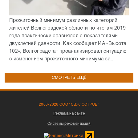
Прожиточный минимум различных категорий
жителей Волгоградской области по итогам 2019
года практически сравнялся с показателями
двухлетней давности. Как сообщает ИА «Высота
102», Волгоградстат проанализировал ситуацию
с изменением прожиточного минимума за...
СМОТРЕТЬ ЕЩЁ
2006-2026 ООО "СВЖ"ОСТРОВ"
Реклама на сайте
Системы рекомендаций