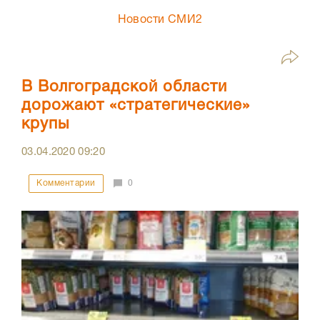
Новости СМИ2
В Волгоградской области
дорожают «стратегические»
крупы
03.04.2020
09:20
Комментарии
0