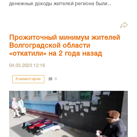
денежные доходы жителей региона были...
Прожиточный минимум жителей
Волгоградской области
«откатили» на 2 года назад
04.03.2020
12:16
Комментарии
0