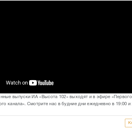
ные выпуски ИА «Высота 102» выходят и в эфире «Первого
го канала». Смотрите нас в будние дни ежедневно в 19:00 и 
К