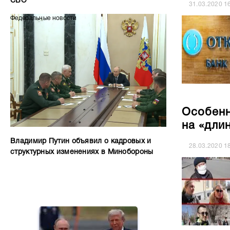
СВО
31.03.2020
1
Федеральные новости
Особенн
на «дли
Владимир Путин объявил о кадровых и
28.03.2020
1
структурных изменениях в Минобороны