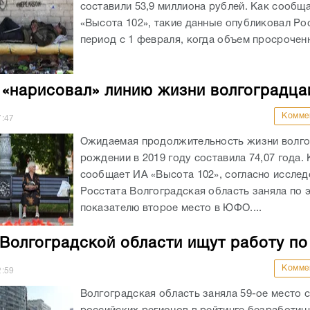
составили 53,9 миллиона рублей. Как сообщ
«Высота 102», такие данные опубликовал Рос
период с 1 февраля, когда объем просроченн
 «нарисовал» линию жизни волгоградца
Комме
7:47
Ожидаемая продолжительность жизни волго
рождении в 2019 году составила 74,07 года. 
сообщает ИА «Высота 102», согласно иссле
Росстата Волгоградская область заняла по 
показателю второе место в ЮФО....
Волгоградской области ищут работу по
Комме
2:59
Волгоградская область заняла 59-ое место 