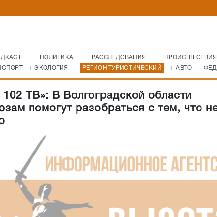
ОДКАСТ
ПОЛИТИКА
РАССЛЕДОВАНИЯ
ПРОИСШЕСТВИЯ
НСПОРТ
ЭКОЛОГИЯ
РЕГИОН ТУРИСТИЧЕСКИЙ
АВТО
ФЕД
 102 ТВ»: В Волгоградской области
зам помогут разобраться с тем, что н
о