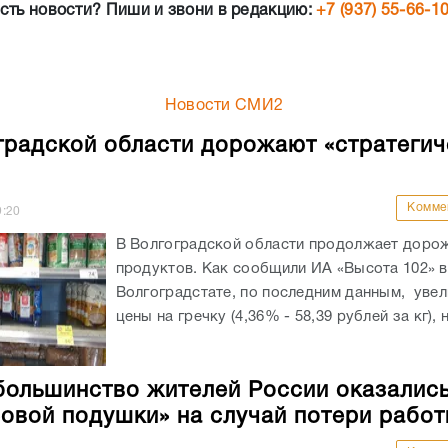
сть новости? Пиши и звони в редакцию:
+7 (937) 55-66-1
Новости СМИ2
градской области дорожают «стратегич
Комме
9:20
В Волгоградской области продолжает доро
продуктов. Как сообщили ИА «Высота 102» в
Волгоградстате, по последним данным, уве
цены на гречку (4,36% - 58,39 рублей за кг), н
большинство жителей России оказались
овой подушки» на случай потери работ