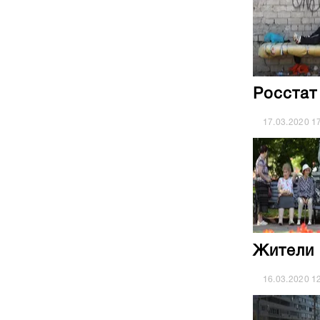
Росстат
17.03.2020
1
Жители 
16.03.2020
1