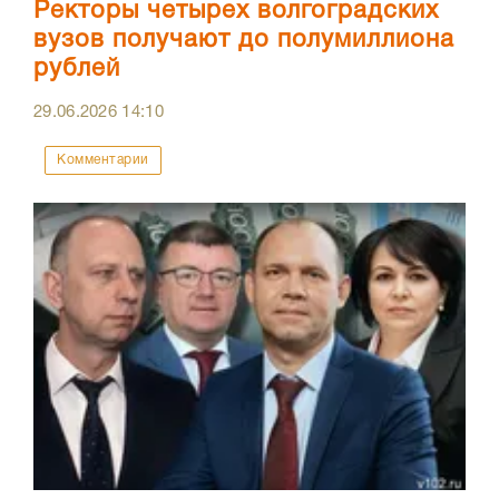
Ректоры четырех волгоградских
вузов получают до полумиллиона
рублей
29.06.2026
14:10
Комментарии