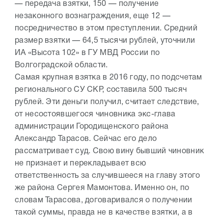
— передача взятки, 150 — получение
незаконного вознаграждения, еще 12 —
посредничество в этом преступлении. Средний
размер взятки — 64,5 тысячи рублей, уточнили
ИА «Высота 102» в ГУ МВД России по
Волгоградской области.
Самая крупная взятка в 2016 году, по подсчетам
регионального СУ СКР, составила 500 тысяч
рублей. Эти деньги получил, считает следствие,
от несостоявшегося чиновника экс-глава
администрации Городищенского района
Александр Тарасов. Сейчас его дело
рассматривает суд. Свою вину бывший чиновник
не признает и перекладывает всю
ответственность за случившееся на главу этого
же района Сергея Мамонтова. Именно он, по
словам Тарасова, договаривался о получении
такой суммы, правда не в качестве взятки, а в