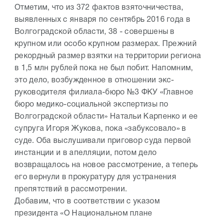
Отметим, что из 372 фактов взяточничества,
выявленных с января по сентябрь 2016 года в
Волгоградской области, 38 - совершены в
крупном или особо крупном размерах. Прежний
рекордный размер взятки на территории региона
в 1,5 млн рублей пока не был побит. Напомним,
это дело, возбужденное в отношении экс-
руководителя филиала-бюро №3 ФКУ «Главное
бюро медико-социальной экспертизы по
Волгоградской области» Натальи Карпенко и ее
супруга Игоря Жукова, пока «забуксовало» в
суде. Оба выслушивали приговор суда первой
инстанции и в апелляции, потом дело
возвращалось на новое рассмотрение, а теперь
его вернули в прокуратуру для устранения
препятствий в рассмотрении.
Добавим, что в соответствии с указом
президента «О Национальном плане