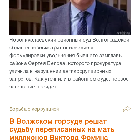
Новониколаевский районный суд Волгоградской
области пересмотрит основание и
формулировки увольнения бывшего замглавы
района Сергея Белова, которого прокуратура
уличила в нарушении антикоррупционных
запретов. Как уточнили в районном суде, первое
заседание пройдет...
Борьба с коррупцией
В Волжском горсуде решат
судьбу переписанных на мать
миллионов Виктора Фомина