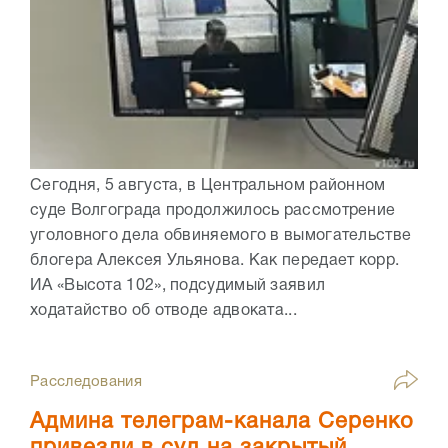
Сегодня, 5 августа, в Центральном районном
суде Волгограда продолжилось рассмотрение
уголовного дела обвиняемого в вымогательстве
блогера Алексея Ульянова. Как передает корр.
ИА «Высота 102», подсудимый заявил
ходатайство об отводе адвоката...
Расследования
Админа телеграм-канала Серенко