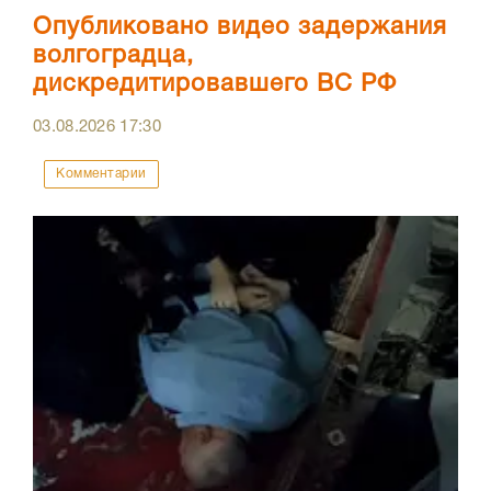
Опубликовано видео задержания
волгоградца,
дискредитировавшего ВС РФ
03.08.2026
17:30
Комментарии