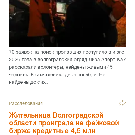
70 заявок на поиск пропавших поступило в июле
2026 года в волгоградский отряд Лиза Алерт. Как
рассказали волонтеры, найдены живыми 45
человек. К сожалению, двое погибли. Не
найдены до сих...
Расследования
Жительница Волгоградской
области проиграла на фейковой
бирже кредитные 4,5 млн