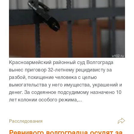
Красноармейский районный суд Волгограда
вынес приговор 32-летнему рецидивисту за
разбой, похищение человека с целью
вымогательства у него имущества, украшений и
денег. За содеянное подсудимому назначено 10
лет колонии особого режима,...
Расследования
Ревнивого волгоградца осудят за