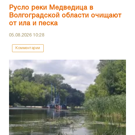
Русло реки Медведица в
Волгоградской области очищают
от ила и песка
05.08.2026
10:28
Комментарии