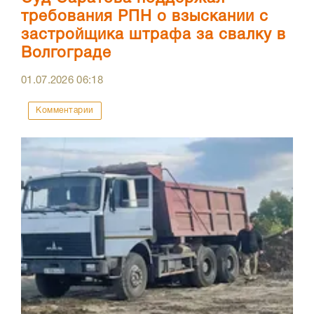
требования РПН о взыскании с
застройщика штрафа за свалку в
Волгограде
01.07.2026
06:18
Комментарии