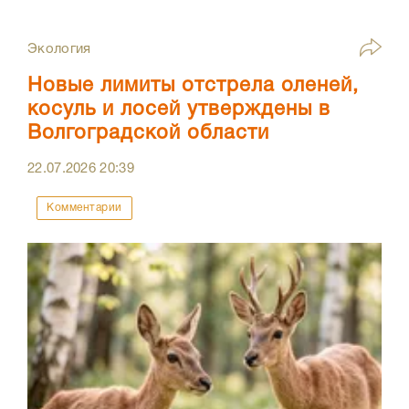
Экология
Новые лимиты отстрела оленей,
косуль и лосей утверждены в
Волгоградской области
22.07.2026
20:39
Комментарии