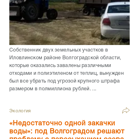
Собственник двух земельных участков в
Иловлинском районе Волгоградской области,
которые оказались завалены различными
отходами и полиэтиленом от теплиц, вынужден
был все убрать под угрозой крупного штрафа
размером в полмиллиона рублей. ...
Экология
«Недостаточно одной закачки
воды»: под Волгоградом решают