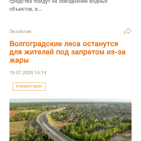
средства пойдут на обводнение водных
объектов, в...
Экология
Волгоградские леса останутся
для жителей под запретом из-за
жары
19.07.2026
15:14
Комментарии