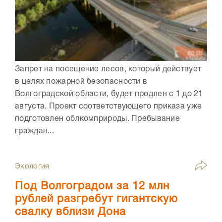
Запрет на посещение лесов, который действует
в целях пожарной безопасности в
Волгоградской области, будет продлен с 1 до 21
августа. Проект соответствующего приказа уже
подготовлен облкомприроды. Пребывание
граждан...
Экология
Под Волгоградом за 12 млн
рублей разгребут гигантскую
свалку вблизи Дона