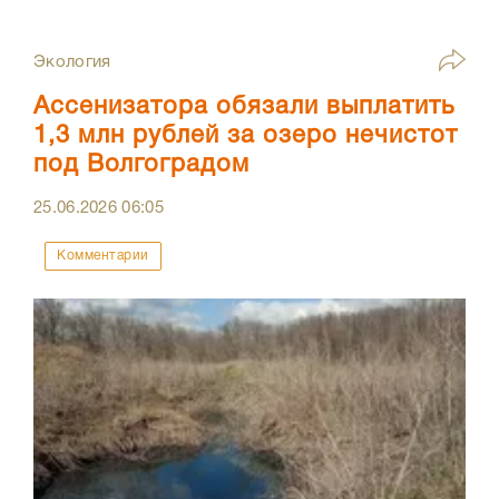
Экология
Ассенизатора обязали выплатить
1,3 млн рублей за озеро нечистот
под Волгоградом
25.06.2026
06:05
Комментарии