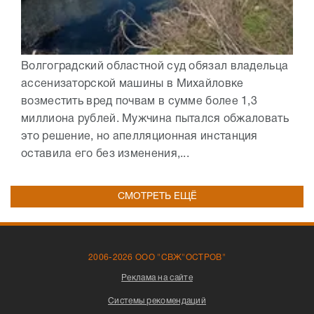
Волгоградский областной суд обязал владельца
ассенизаторской машины в Михайловке
возместить вред почвам в сумме более 1,3
миллиона рублей. Мужчина пытался обжаловать
это решение, но апелляционная инстанция
оставила его без изменения,...
СМОТРЕТЬ ЕЩЁ
2006-2026 ООО "СВЖ"ОСТРОВ"
Реклама на сайте
Системы рекомендаций