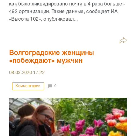
как было ликвидировано почти в 4 раза больше -
492 организации. Такие данные, сообщает ИА
«Высота 102», опубликовал...
Волгоградские женщины
«побеждают» мужчин
08.03.2020
17:22
Комментарии
0