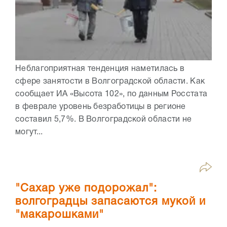
Неблагоприятная тенденция наметилась в
сфере занятости в Волгоградской области. Как
сообщает ИА «Высота 102», по данным Росстата
в феврале уровень безработицы в регионе
составил 5,7%. В Волгоградской области не
могут...
"Сахар уже подорожал":
волгоградцы запасаются мукой и
"макарошками"