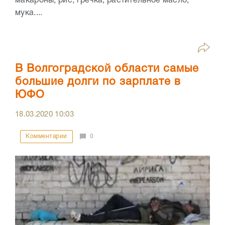
макароны, рис, гречка, растительное масло,
мука....
В Волгоградской области самые
большие долги по зарплате в
ЮФО
18.03.2020
10:03
Комментарии
0