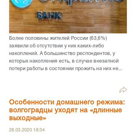
Более половины жителей России (63,6%)
заявили об отсутствии у них каких-либо
накоплений. А большинство респондентов, у
которых накопления есть, в случае внезапной
потери работы в состоянии прожить на них не...
Особенности домашнего режима:
волгоградцы уходят на «длинные
выходные»
28.03.2020
18:34