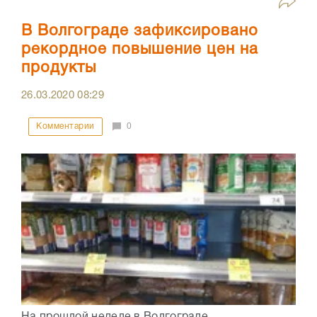
В Волгограде зафиксировано
рекордное повышение цен на
продукты
26.03.2020
08:29
Комментарии
0
На прошлой неделе в Волгограде