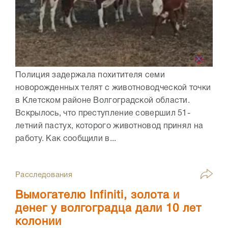
Полиция задержала похитителя семи
новорожденных телят с животноводческой точки
в Клетском районе Волгоградской области.
Вскрылось, что преступление совершил 51-
летний пастух, которого животновод принял на
работу. Как сообщили в...
Расследования
Вымогателю Infiniti, золота и
денег у волгоградца дали 10 лет
колонии