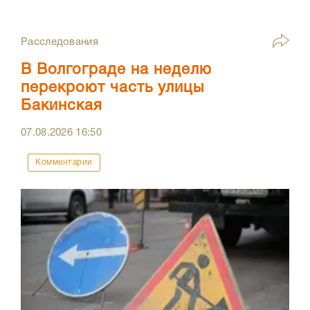
Расследования
В Волгограде на неделю
перекроют часть улицы
Бакинская
07.08.2026
16:50
Комментарии