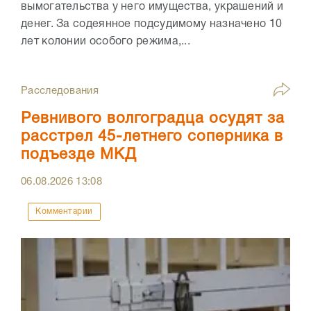
вымогательства у него имущества, украшений и
денег. За содеянное подсудимому назначено 10
лет колонии особого режима,...
Расследования
Ревнивого волгоградца осудят за
расстрел 45-летнего соперника в
подъезде МКД
06.08.2026
13:08
Комментарии