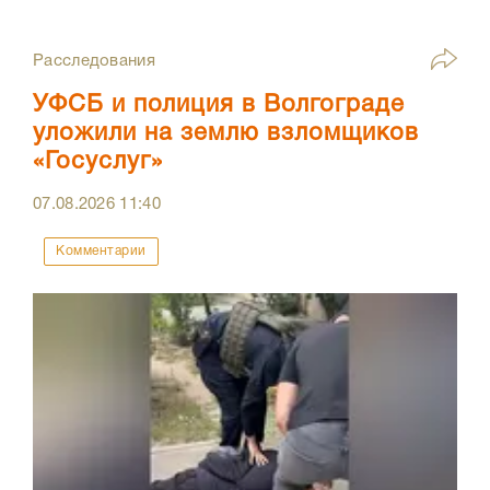
Расследования
УФСБ и полиция в Волгограде
уложили на землю взломщиков
«Госуслуг»
07.08.2026
11:40
Комментарии