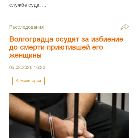
службе суда. ...
Расследования
Волгоградца осудят за избиение
до смерти приютившей его
женщины
05.08.2026
16:33
Комментарии