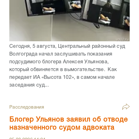
Сегодня, 5 августа, Центральный районный суд
Волгограда начал заслушивать показания
подсудимого блогера Алексея Ульянова,
который обвиняется в вымогательстве. Как
передает ИА «Высота 102», в самом начале
заседания суд...
Расследования
Блогер Ульянов заявил об отводе
назначенного судом адвоката