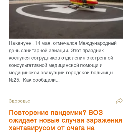
Накануне , 14 мая, отмечался Международный
день санитарной авиации. Этот праздник
коснулся сотрудников отделения экстренной
консультативной медицинской помощи и
медицинской эвакуации городской больницы
№25. Как сообщили...
Здоровье
Повторение пандемии? ВОЗ
ожидает новые случаи заражения
хантавирусом от очага на