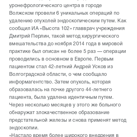
уронефрологического центра в городе
Волжском провели 6 уникальных операций по
удалению опухолей эндоскопическим путем. Как
сообщил ИА «Высота 102» главврач учреждения
Дмитрий Перлин, такой метод хирургического
вмешательства до ноября 2014 года в мировой
практике был описан не более 5 раз — операции
проводились в основном в Европе. Первым
пациентом стал 42-летний Андрей Усков из
Волгоградской области, о чем сообщало
информагентство. Затем опухоль, которая
образовалась на почке другого 44-летнего
пациента, была удалена идентичным путем.
Через несколько месяцев у этого же больного
обнаружат злокачественное образование
предстательной железы и снова применят метод
эндоскопии.
«Настало время более широкого внедрения в