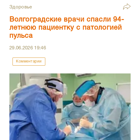
Здоровье
Волгоградские врачи спасли 94-
летнюю пациентку с патологией
пульса
29.06.2026
19:46
Комментарии