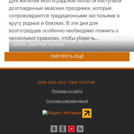
Для жителей Волгоградской области наступили
долгожданные майские праздники, которые
сопровождаются традиционными застольями в
кругу родных и близких. В эти дни для
волгоградцев особенно необходимо помнить о
нескольких правилах, чтобы уберечь...
ГЛАВНЫЙ ВРАЧ ГУЗ «ВОЛГОГРАДСКИЙ УРОНЕФРОЛОГИЧЕСКИЙ
ЦЕНТР» ДМИТРИЙ ПЕРЛИН
СМОТРЕТЬ ЕЩЁ
2006-2026 ООО "СВЖ"ОСТРОВ"
Реклама на сайте
Системы рекомендаций