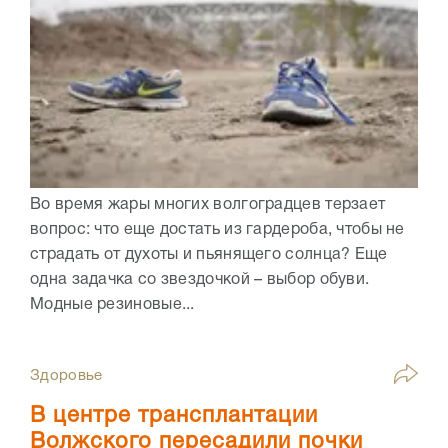
Во время жары многих волгоградцев терзает
вопрос: что еще достать из гардероба, чтобы не
страдать от духоты и пьянящего солнца? Еще
одна задачка со звездочкой – выбор обуви.
Модные резиновые...
Здоровье
В центре трансплантации
Волжского пересадили почки