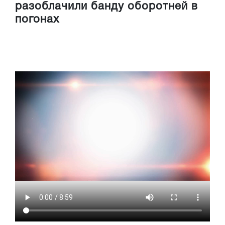
разоблачили банду оборотней в
погонах