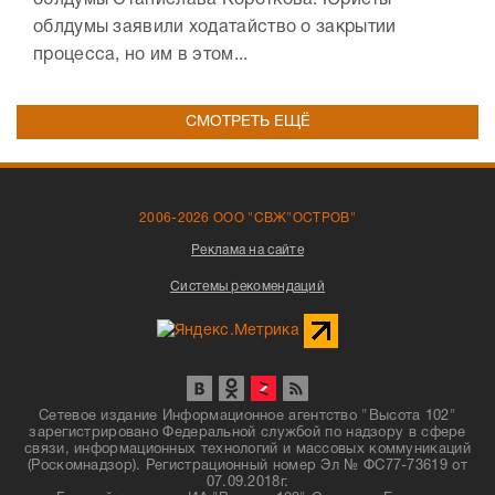
облдумы заявили ходатайство о закрытии
процесса, но им в этом...
СМОТРЕТЬ ЕЩЁ
2006-2026 ООО "СВЖ"ОСТРОВ"
Реклама на сайте
Системы рекомендаций
Сетевое издание Информационное агентство "Высота 102"
зарегистрировано Федеральной службой по надзору в сфере
связи, информационных технологий и массовых коммуникаций
(Роскомнадзор). Регистрационный номер Эл № ФС77-73619 от
07.09.2018г.