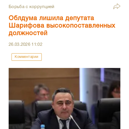
Борьба с коррупцией
Облдума лишила депутата
Шарифова высокопоставленных
должностей
26.03.2026
11:02
Комментарии