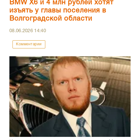
BMW X6 и 4 млн рублей хотят
изъять у главы поселения в
Волгоградской области
08.06.2026
14:40
Комментарии