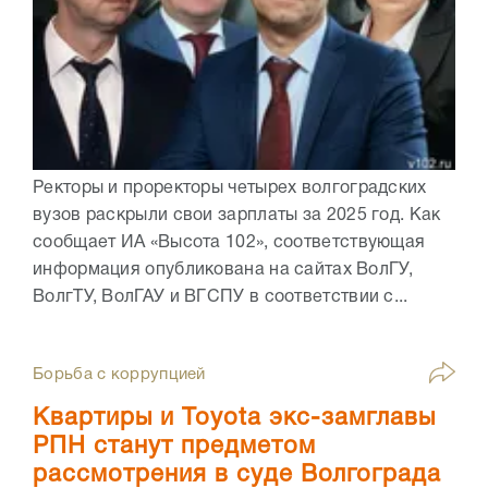
Ректоры и проректоры четырех волгоградских
вузов раскрыли свои зарплаты за 2025 год. Как
сообщает ИА «Высота 102», соответствующая
информация опубликована на сайтах ВолГУ,
ВолгТУ, ВолГАУ и ВГСПУ в соответствии с...
Борьба с коррупцией
Квартиры и Toyota экс-замглавы
РПН станут предметом
рассмотрения в суде Волгограда