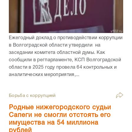
Ежегодный доклад о противодействии коррупции
в Волгоградской области утвердили на
заседании комитета областной думы. Как
сообщили в регпарламенте, КСП Волгоградской
области в 2025 году провела 64 контрольных и
аналитических мероприятия,...
Борьба с коррупцией
Родные нижегородского судьи
Сапеги не смогли отстоять его
имущества на 54 миллиона
рублей