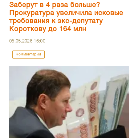
Заберут в 4 раза больше?
Прокуратура увеличила исковые
требования к экс-депутату
Короткову до 164 млн
05.05.2026
16:00
Комментарии