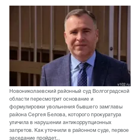
Новониколаевский районный суд Волгоградской
области пересмотрит основание и
формулировки увольнения бывшего замглавы
района Сергея Белова, которого прокуратура
уличила в нарушении антикоррупционных
запретов. Как уточнили в районном суде, первое
заседание пройдет...