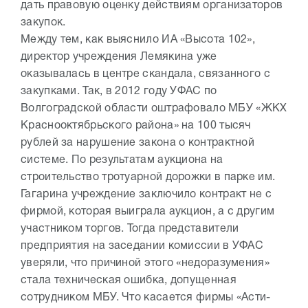
дать правовую оценку действиям организаторов
закупок.
Между тем, как выяснило ИА «Высота 102»,
директор учреждения Лемякина уже
оказывалась в центре скандала, связанного с
закупками. Так, в 2012 году УФАС по
Волгоградской области оштрафовало МБУ «ЖКХ
Краснооктябрьского района» на 100 тысяч
рублей за нарушение закона о контрактной
системе. По результатам аукциона на
строительство тротуарной дорожки в парке им.
Гагарина учреждение заключило контракт не с
фирмой, которая выиграла аукцион, а с другим
участником торгов. Тогда представители
предприятия на заседании комиссии в УФАС
уверяли, что причиной этого «недоразумения»
стала техническая ошибка, допущенная
сотрудником МБУ. Что касается фирмы «Асти-