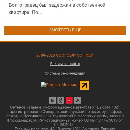
Волгоградец был задержан в собственной
квартире. По...
СМОТРЕТЬ ЕЩЁ
2006-2026 ООО "СВЖ"ОСТРОВ"
Реклама на сайте
Системы рекомендаций
Сетевое издание Информационное агентство "Высота 102"
зарегистрировано Федеральной службой по надзору в сфере
связи, информационных технологий и массовых коммуникаций
(Роскомнадзор). Регистрационный номер Эл № ФС77-73619 от
07.09.2018г.
Главный редактор ИА "Высота 102" Соколова Евгения