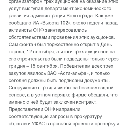
организатором трех аукционов на оказание этих
услуг выступал департамент экономического
развития администрации Волгограда. Как уже
сообщало ИА «Высота 102», около недели назад
активисты ОНФ заинтересовались
обстоятельствами проведения этих аукционов.
Сам фонтан был торжественно открыт в День
города, 12 сентября, а итоги трех аукционов на
его строительство были подведены только через
три дня – 15 сентября. Победителем всех трех
закупок явилось ЗАО «Асти-альфа», и только
сегодня должны быть подписаны документы.
Сооружение строили якобы на безвозмездной
основе, а в устном порядке фирме обещали, что
именно с ней будет заключен контракт.
Представители ОНФ направили
соответствующие запросы в прокуратуру
области и УФАС с просьбой провести проверку и