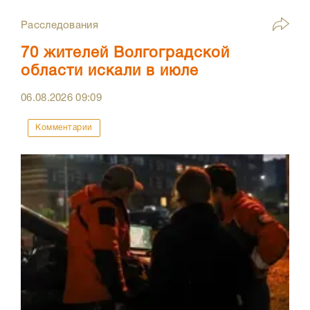
Расследования
70 жителей Волгоградской
области искали в июле
06.08.2026
09:09
Комментарии