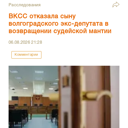
Расследования
ВКСС отказала сыну
волгоградского экс-депутата в
возвращении судейской мантии
06.08.2026
21:28
Комментарии