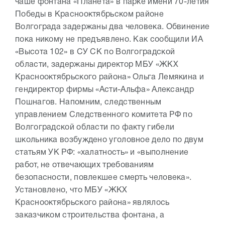
чаше фонтана «Планета» в парке имени 70-летия
Победы в Краснооктябрьском районе
Волгограда задержаны два человека. Обвинение
пока никому не предъявлено. Как сообщили ИА
«Высота 102» в СУ СК по Волгоградской
области, задержаны директор МБУ «ЖКХ
Краснооктябрьского района» Ольга Лемякина и
гендиректор фирмы «Асти-Альфа» Александр
Пошнагов. Напомним, следственным
управлением Следственного комитета РФ по
Волгоградской области по факту гибели
школьника возбуждено уголовное дело по двум
статьям УК РФ: «халатность» и «выполнение
работ, не отвечающих требованиям
безопасности, повлекшее смерть человека».
Установлено, что МБУ «ЖКХ
Краснооктябрьского района» являлось
заказчиком строительства фонтана, а