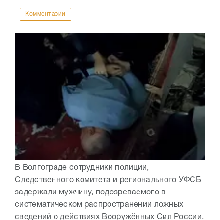
Комментарии
В Волгограде сотрудники полиции,
Следственного комитета и регионального УФСБ
задержали мужчину, подозреваемого в
систематическом распространении ложных
сведений о действиях Вооружённых Сил России.