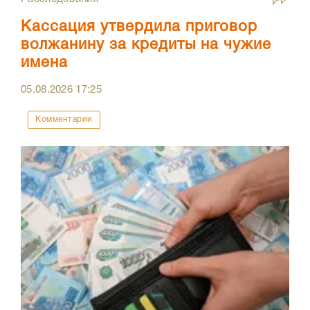
Кассация утвердила приговор
волжанину за кредиты на чужие
имена
05.08.2026
17:25
Комментарии