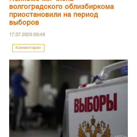
волгоградского облизбиркома
приостановили на период
выборов
17.07.2026
06:48
Комментарии