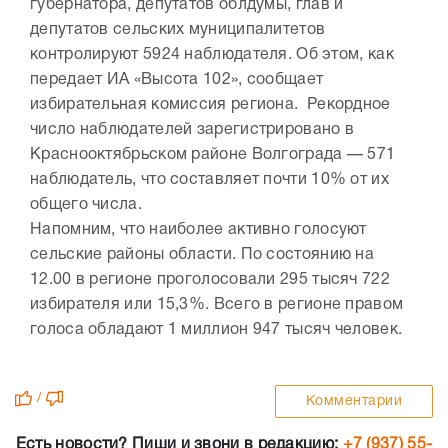
губернатора, депутатов облдумы, глав и
депутатов сельских муниципалитетов
контролируют 5924 наблюдателя. Об этом, как
передает ИА «Высота 102», сообщает
избирательная комиссия региона. Рекордное
число наблюдателей зарегистрировано в
Краснооктябрьском районе Волгограда — 571
наблюдатель, что составляет почти 10% от их
общего числа.
Напомним, что наиболее активно голосуют
сельские районы области. По состоянию на
12.00 в регионе проголосовали 295 тысяч 722
избирателя или 15,3%. Всего в регионе правом
голоса обладают 1 миллион 947 тысяч человек.
/
Комментарии
Есть новости? Пиши и звони в редакцию:
+7 (937) 55-