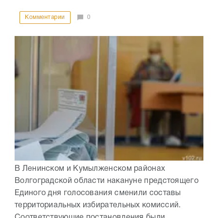
Комментарии
0
В Ленинском и Кумылженском районах
Волгоградской области накануне предстоящего
Единого дня голосования сменили составы
территориальных избирательных комиссий.
Соответствующие постановления были