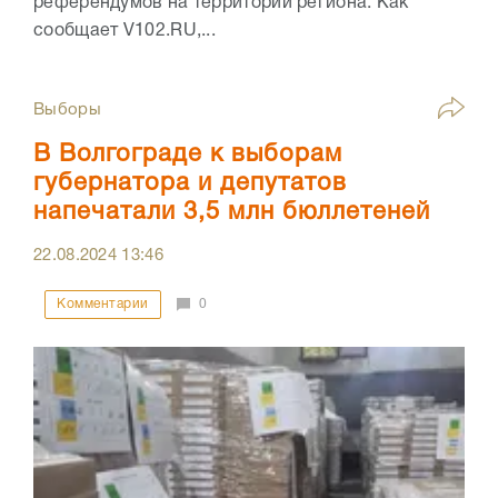
референдумов на территории региона. Как
сообщает V102.RU,...
Выборы
В Волгограде к выборам
губернатора и депутатов
напечатали 3,5 млн бюллетеней
22.08.2024
13:46
Комментарии
0