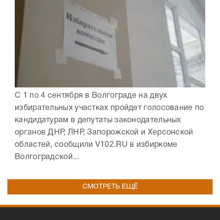
С 1 по 4 сентября в Волгограде на двух
избирательных участках пройдет голосование по
кандидатурам в депутаты законодательных
органов ДНР, ЛНР, Запорожской и Херсонской
областей, сообщили V102.RU в избиркоме
Волгоградской...
СМОТРЕТЬ ЕЩЁ