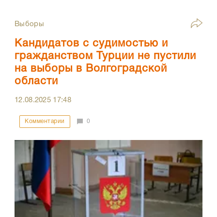
Выборы
Кандидатов с судимостью и
гражданством Турции не пустили
на выборы в Волгоградской
области
12.08.2025
17:48
Комментарии
0