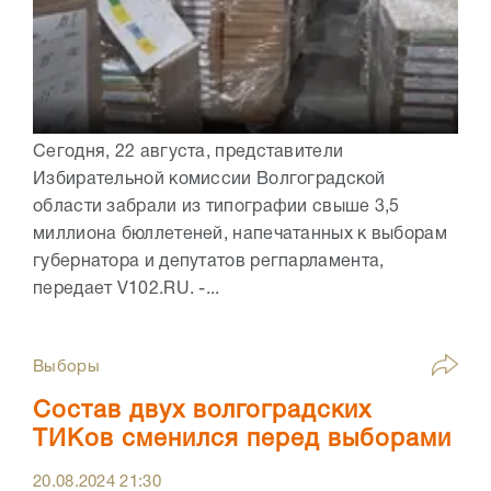
Сегодня, 22 августа, представители
Избирательной комиссии Волгоградской
области забрали из типографии свыше 3,5
миллиона бюллетеней, напечатанных к выборам
губернатора и депутатов регпарламента,
передает V102.RU. -...
Выборы
Состав двух волгоградских
ТИКов сменился перед выборами
20.08.2024
21:30