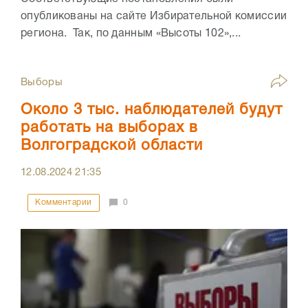
опубликованы на сайте Избирательной комиссии
региона. Так, по данным «Высоты 102»,...
Выборы
Около 3 тыс. наблюдателей будут
работать на выборах в
Волгоградской области
12.08.2024
21:35
Комментарии
0