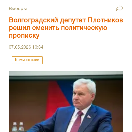
Выборы
Волгоградский депутат Плотников
решил сменить политическую
прописку
07.05.2026
10:34
Комментарии