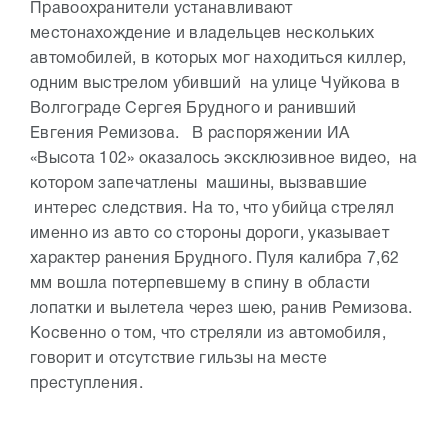
Правоохранители устанавливают
местонахождение и владельцев нескольких
автомобилей, в которых мог находиться киллер,
одним выстрелом убивший на улице Чуйкова в
Волгограде Сергея Брудного и ранивший
Евгения Ремизова. В распоряжении ИА
«Высота 102» оказалось эксклюзивное видео, на
котором запечатлены машины, вызвавшие
интерес следствия. На то, что убийца стрелял
именно из авто со стороны дороги, указывает
характер ранения Брудного. Пуля калибра 7,62
мм вошла потерпевшему в спину в области
лопатки и вылетела через шею, ранив Ремизова.
Косвенно о том, что стреляли из автомобиля,
говорит и отсутствие гильзы на месте
преступления.