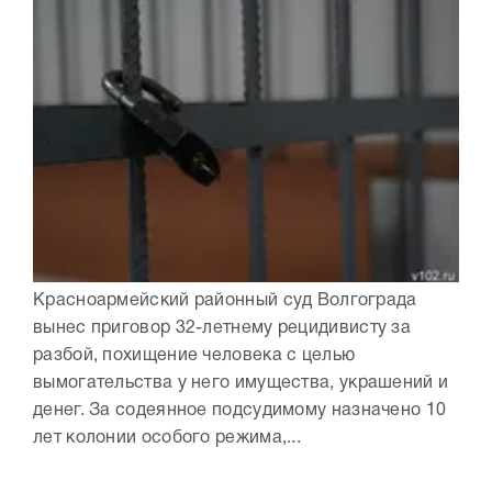
Красноармейский районный суд Волгограда
вынес приговор 32-летнему рецидивисту за
разбой, похищение человека с целью
вымогательства у него имущества, украшений и
денег. За содеянное подсудимому назначено 10
лет колонии особого режима,...