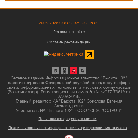
2006-2026 ООО "СВЖ"ОСТРОВ"
Реклама на сайте
Системы рекомендаций
Сетевое издание Информационное агентство "Высота 102"
зарегистрировано Федеральной службой по надзору в сфере
связи, информационных технологий и массовых коммуникаций
(Роскомнадзор). Регистрационный номер Эл № ФС77-73619 от
07.09.2018г.
Главный редактор ИА "Высота 102" Соколова Евгения
Александровна
Учредитель ИА "Высота 102" - ООО "СВЖ "ОСТРОВ"
Политика конфиденциальности
Правила использования, перепечатки и цитирования материалов