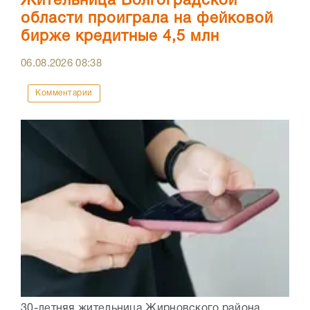
Жительница Волгоградской
области проиграла на фейковой
бирже кредитные 4,5 млн
06.08.2026
08:38
Комментарии
30-летняя жительница Жирновского района