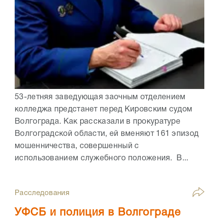
53-летняя заведующая заочным отделением
колледжа предстанет перед Кировским судом
Волгограда. Как рассказали в прокуратуре
Волгоградской области, ей вменяют 161 эпизод
мошенничества, совершенный с
использованием служебного положения. В...
Расследования
УФСБ и полиция в Волгограде