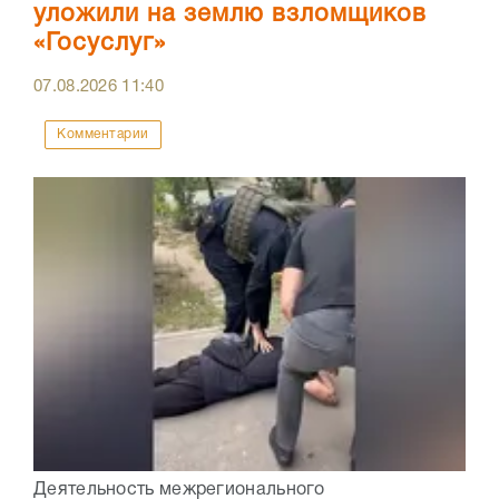
уложили на землю взломщиков
«Госуслуг»
07.08.2026
11:40
Комментарии
Деятельность межрегионального