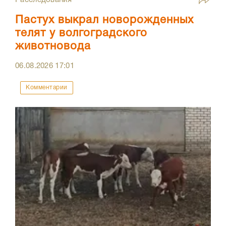
Расследования
Пастух выкрал новорожденных
телят у волгоградского
животновода
06.08.2026
17:01
Комментарии