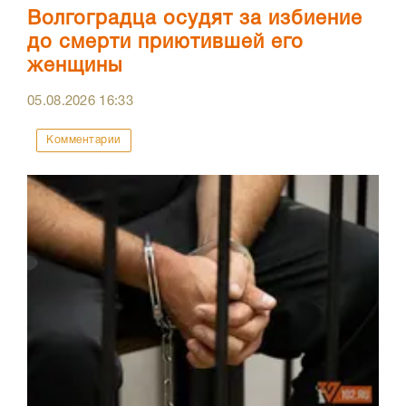
Волгоградца осудят за избиение
до смерти приютившей его
женщины
05.08.2026
16:33
Комментарии